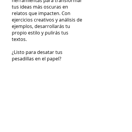
herramientas para transformar
tus ideas más oscuras en
relatos que impacten. Con
ejercicios creativos y análisis de
ejemplos, desarrollarás tu
propio estilo y pulirás tus
textos.
¿Listo para desatar tus
Instructores
Team Cámara Rota