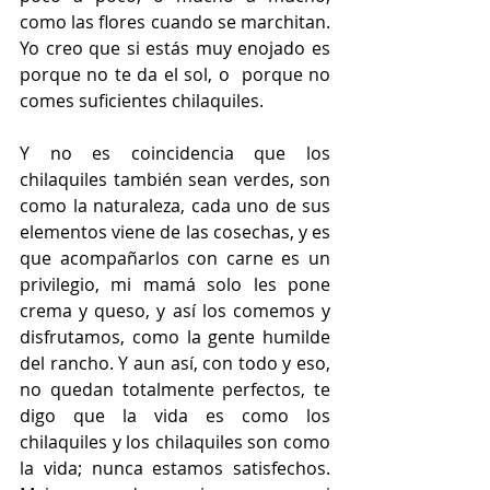
como las flores cuando se marchitan. 
Yo creo que si estás muy enojado es 
porque no te da el sol, o  porque no 
comes suficientes chilaquiles.
Y no es coincidencia que los 
chilaquiles también sean verdes, son 
como la naturaleza, cada uno de sus 
elementos viene de las cosechas, y es 
que acompañarlos con carne es un 
privilegio, mi mamá solo les pone 
crema y queso, y así los comemos y 
disfrutamos, como la gente humilde 
del rancho. Y aun así, con todo y eso, 
no quedan totalmente perfectos, te 
digo que la vida es como los 
chilaquiles y los chilaquiles son como 
la vida; nunca estamos satisfechos. 