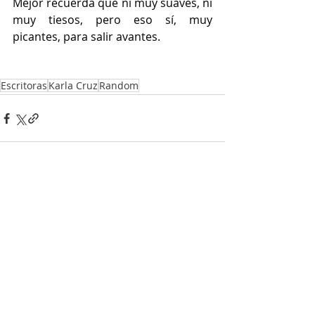
Mejor recuerda que ni muy suaves, ni 
muy tiesos, pero eso sí, muy 
picantes, para salir avantes. 
Escritoras
Karla Cruz
Random
Entradas recientes
Ver todo