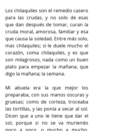
Los chilaquiles son el remedio casero 
para las crudas, y no solo de esas 
que dan después de tomar, curan la 
cruda moral, amorosa, familiar y esa 
que causa la soledad. Entre más solo, 
mas chilaquiles; si le duele mucho el 
corazón, coma chilaquiles, y es que 
son milagrosos, nada como un buen 
plato para empezar la mañana, que 
digo la mañana; la semana. 
Mi abuela era la que mejor los 
preparaba, con sus manos oscuras y 
gruesas; como de corteza, troceaba 
las tortillas, y las ponía a secar al sol. 
Dicen que a uno le tiene que dar el 
sol, porque si no se va muriendo 
poco a poco, o mucho a mucho, 