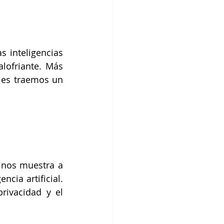
 inteligencias 
lofriante. Más 
 les traemos un 
 nos muestra a 
cia artificial. 
ivacidad y el 