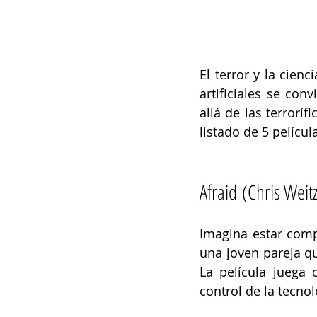
El terror y la cien
artificiales se con
allá de las terroríf
listado de 5 pelícu
Afraid (Chris Weitz
Imagina estar comp
una joven pareja que
La película juega 
control de la tecnol