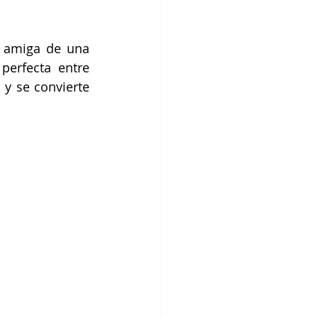
 amiga de una 
erfecta entre 
y se convierte 