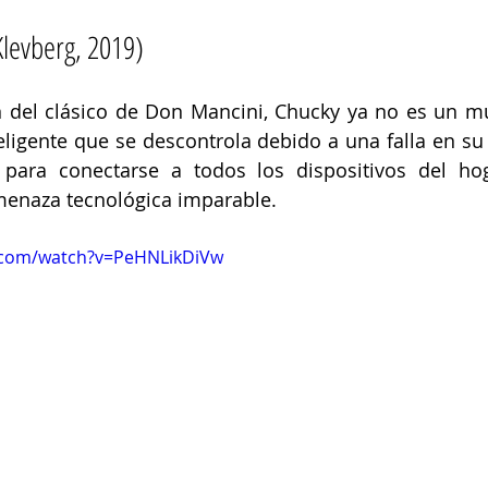
 Klevberg, 2019)
n del clásico de Don Mancini, Chucky ya no es un m
eligente que se descontrola debido a una falla en su
para conectarse a todos los dispositivos del hog
menaza tecnológica imparable. 
.com/watch?v=PeHNLikDiVw