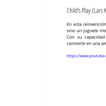
Child’s Play (Lars
En esta reinvenció
sino un juguete int
Con su capacidad 
convierte en una a
https://www.youtube