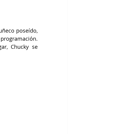
uñeco poseído, 
 programación. 
ar, Chucky se 