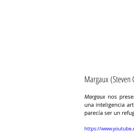
Margaux (Steven C.
Margaux
 nos prese
una inteligencia ar
parecía ser un refu
https://www.youtube