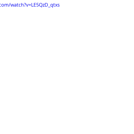
.com/watch?v=LE5QzD_qtxs