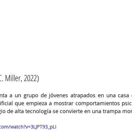
 Miller, 2022) 
nta a un grupo de jóvenes atrapados en una casa c
tificial que empieza a mostrar comportamientos psic
gio de alta tecnología se convierte en una trampa mort
.com/watch?v=3LJPT93_pLI