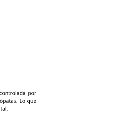
ontrolada por 
ópatas. Lo que 
al. 