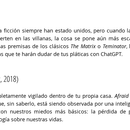
cia ficción siempre han estado unidos, pero cuando las
vierten en las villanas, la cosa se pone aún más esca
icas premisas de los clásicos 
The Matrix
 o 
Teminator
,
las que te harán dudar de tus pláticas con ChatGPT. 
, 2018) 
letamente vigilado dentro de tu propia casa. 
Afraid
, sin saberlo, está siendo observada por una inteligen
con nuestros miedos más básicos: la pérdida de pr
ogía sobre nuestras vidas. 