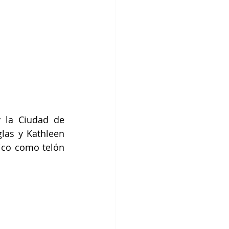
 la Ciudad de 
as y Kathleen 
ico como telón 