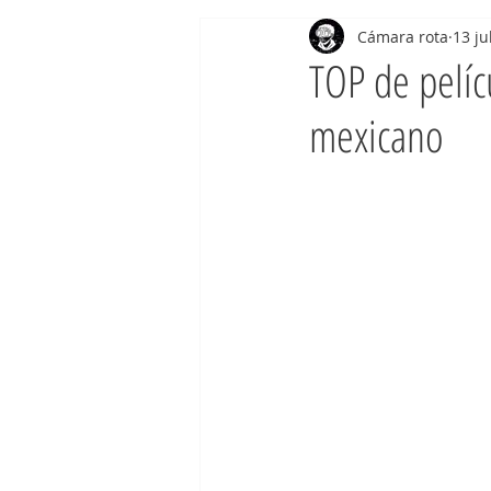
Cámara rota
13 ju
TOP de pelíc
mexicano