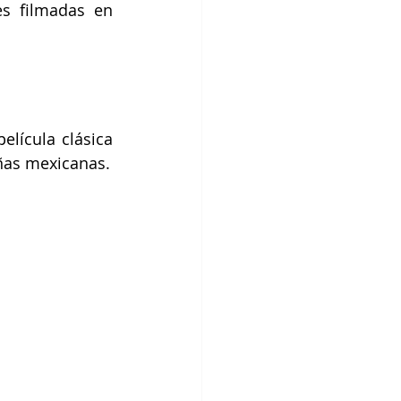
s filmadas en 
lícula clásica 
añas mexicanas.