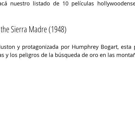
cá nuestro listado de 10 películas hollywoodense
 
 the Sierra Madre (1948) 
Huston y protagonizada por Humphrey Bogart, esta pe
as y los peligros de la búsqueda de oro en las mont