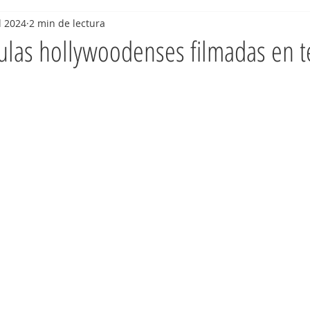
l 2024
2 min de lectura
ulas hollywoodenses filmadas en te