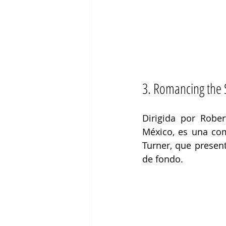
3. Romancing the 
Dirigida por Robe
México, es 
una com
Turner, que present
de fondo.