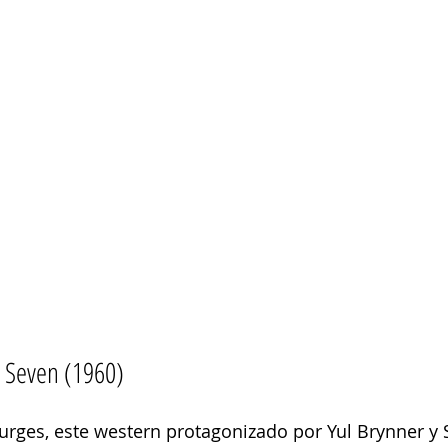
 Seven (1960) 
turges, este western protagonizado por Yul Brynner y