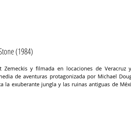
Stone (1984) 
rt Zemeckis y filmada en locaciones de Veracruz y
edia de aventuras protagonizada por Michael Dougl
a la exuberante jungla y las ruinas antiguas de Méx