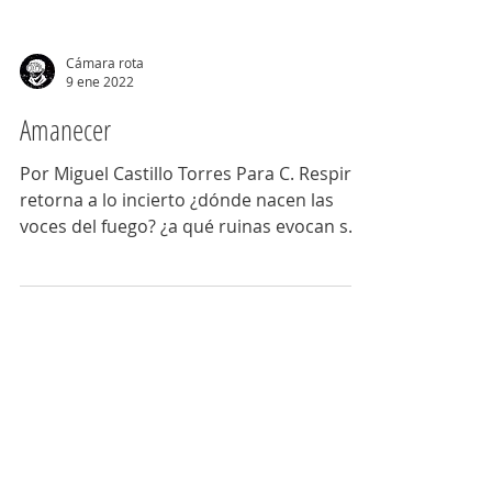
Cámara rota
9 ene 2022
Amanecer
Por Miguel Castillo Torres Para C. Respira
retorna a lo incierto ¿dónde nacen las
voces del fuego? ¿a qué ruinas evocan sus
mitos? En la...