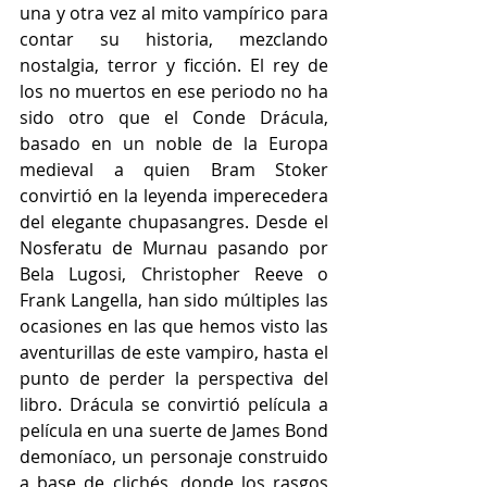
una y otra vez al mito vampírico para 
contar su historia, mezclando 
nostalgia, terror y ficción. El rey de 
los no muertos en ese periodo no ha 
sido otro que el Conde Drácula, 
basado en un noble de la Europa 
medieval a quien Bram Stoker 
convirtió en la leyenda imperecedera 
del elegante chupasangres. Desde el 
Nosferatu de Murnau pasando por 
Bela Lugosi, Christopher Reeve o 
Frank Langella, han sido múltiples las 
ocasiones en las que hemos visto las 
aventurillas de este vampiro, hasta el 
punto de perder la perspectiva del 
libro. Drácula se convirtió película a 
película en una suerte de James Bond 
demoníaco, un personaje construido 
a base de clichés, donde los rasgos 