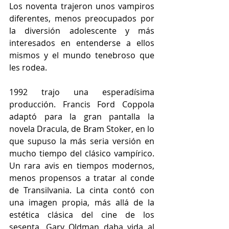
Los noventa trajeron unos vampiros 
diferentes, menos preocupados por 
la diversión adolescente y más 
interesados en entenderse a ellos 
mismos y el mundo tenebroso que 
les rodea.
1992 trajo una esperadísima 
producción. Francis Ford Coppola 
adaptó para la gran pantalla la 
novela Dracula, de Bram Stoker, en lo 
que supuso la más seria versión en 
mucho tiempo del clásico vampírico. 
Un rara avis en tiempos modernos, 
menos propensos a tratar al conde 
de Transilvania. La cinta contó con 
una imagen propia, más allá de la 
estética clásica del cine de los 
sesenta. Gary Oldman daba vida al 