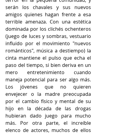
terror en la pequeña comunidad, y 
serán los chavales y sus nuevos 
amigos quienes hagan frente a esa 
terrible amenaza. Con una estética 
dominada por los clichés ochenteros 
(juego de luces y sombras, vestuario 
influido por el movimiento "nuevos 
románticos", música a destiempo) la 
cinta mantiene el pulso que echa el 
paso del tiempo, si bien deriva en un 
mero entretenimiento cuando 
maneja potencial para ser algo más. 
Los jóvenes que no quieren 
envejecer o la madre preocupada 
por el cambio físico y mental de su 
hijo en la década de las drogas 
hubieran dado juego para mucho 
más. Por otra parte, el increíble 
elenco de actores, muchos de ellos 