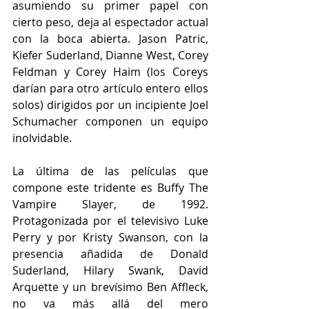
asumiendo su primer papel con 
cierto peso, deja al espectador actual 
con la boca abierta. Jason Patric, 
Kiefer Suderland, Dianne West, Corey 
Feldman y Corey Haim (los Coreys 
darían para otro artículo entero ellos 
solos) dirigidos por un incipiente Joel 
Schumacher componen un equipo 
inolvidable.
La última de las películas que 
compone este tridente es Buffy The 
Vampire Slayer, de 1992. 
Protagonizada por el televisivo Luke 
Perry y por Kristy Swanson, con la 
presencia añadida de Donald 
Suderland, Hilary Swank, David 
Arquette y un brevísimo Ben Affleck, 
no va más allá del mero 