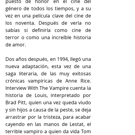
puesto de honor en el cine del 
género de todos los tiempos, y a su 
vez en una película clave del cine de 
los noventa. Después de verla no 
sabías si definirla como cine de 
terror o como una increíble historia 
de amor.
Dos años después, en 1994, llegó una 
nueva adaptación, esta vez de una 
saga literaria, de las muy exitosas 
crónicas vampíricas de Anne Rice. 
Interview With The Vampire cuenta la 
historia de Louis, interpretado por 
Brad Pitt, quien una vez queda viudo 
y sin hijos a causa de la peste, se deja 
arrastrar por la tristeza, para acabar 
cayendo en las manos de Lestat, el 
terrible vampiro a quien da vida Tom 