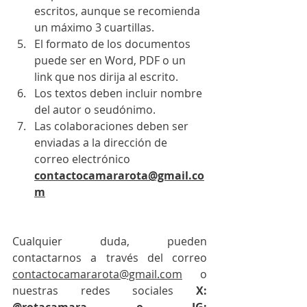
escritos, aunque se recomienda 
un máximo 3 cuartillas.
El formato de los documentos 
puede ser en Word, PDF o un 
link que nos dirija al escrito.
Los textos deben incluir nombre 
del autor o seudónimo.
Las colaboraciones deben ser 
enviadas a la dirección de 
correo electrónico 
contactocamararota@gmail.co
m
​Cualquier duda, pueden 
contactarnos a través del correo 
contactocamararota@gmail.com
 o 
nuestras redes sociales 
X: 