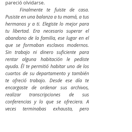
pareció olvidarse.
Finalmente te fuiste de casa. 
Pusiste en una balanza a tu mamá, a tus 
hermanos y a ti. Elegiste lo mejor para 
tu libertad. Era necesario superar el 
abandono de la familia, ese lugar en el 
que se formaban esclavos modernos. 
Sin trabajo ni dinero suficiente para 
rentar alguna habitación le pediste 
ayuda. Él te permitió habitar uno de los 
cuartos de su departamento y también 
te ofreció trabajo. Desde ese día te 
encargaste de ordenar sus archivos, 
realizar transcripciones de sus 
conferencias y lo que se ofreciera. A 
veces terminabas exhausta, pero 
recordabas cuando te dio la bienvenida 
a su casa: “El trabajo colectivo es lo que 
permite superar los deseos egoístas de 