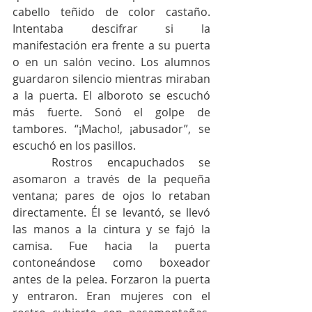
cabello teñido de color castaño. 
Intentaba descifrar si la 
manifestación era frente a su puerta 
o en un salón vecino. Los alumnos 
guardaron silencio mientras miraban 
a la puerta. El alboroto se escuchó 
más fuerte. Sonó el golpe de 
tambores. “¡Macho!, ¡abusador”, se 
escuchó en los pasillos. 
	Rostros encapuchados se 
asomaron a través de la pequeña 
ventana; pares de ojos lo retaban 
directamente. Él se levantó, se llevó 
las manos a la cintura y se fajó la 
camisa. Fue hacia la puerta 
contoneándose como boxeador 
antes de la pelea. Forzaron la puerta 
y entraron. Eran mujeres con el 