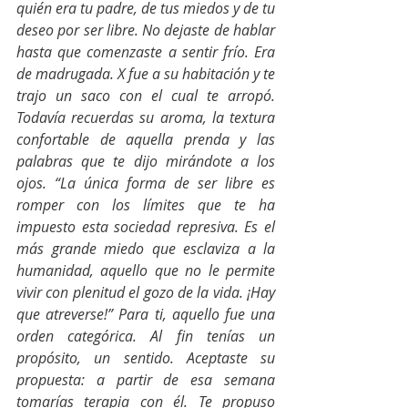
quién era tu padre, de tus miedos y de tu 
deseo por ser libre. No dejaste de hablar 
hasta que comenzaste a sentir frío. Era 
de madrugada. X fue a su habitación y te 
trajo un saco con el cual te arropó. 
Todavía recuerdas su aroma, la textura 
confortable de aquella prenda y las 
palabras que te dijo mirándote a los 
ojos. “La única forma de ser libre es 
romper con los límites que te ha 
impuesto esta sociedad represiva. Es el 
más grande miedo que esclaviza a la 
humanidad, aquello que no le permite 
vivir con plenitud el gozo de la vida. ¡Hay 
que atreverse!” Para ti, aquello fue una 
orden categórica. Al fin tenías un 
propósito, un sentido. Aceptaste su 
propuesta: a partir de esa semana 
tomarías terapia con él. Te propuso 