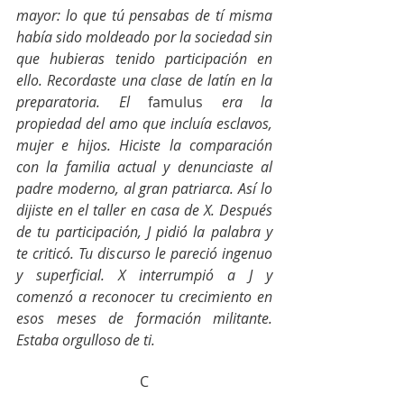
mayor: lo que tú pensabas de tí misma 
había sido moldeado por la sociedad sin 
que hubieras tenido participación en 
ello. Recordaste una clase de latín en la 
preparatoria. El
 famulus 
era la 
propiedad del amo que incluía esclavos, 
mujer e hijos. Hiciste la comparación 
con la familia actual y denunciaste al 
padre moderno, al gran patriarca. Así lo 
dijiste en el taller en casa de X. Después 
de tu participación, J pidió la palabra y 
te criticó. Tu discurso le pareció ingenuo 
y superficial. X interrumpió a J y 
comenzó a reconocer tu crecimiento en 
esos meses de formación militante. 
Estaba orgulloso de ti. 
C