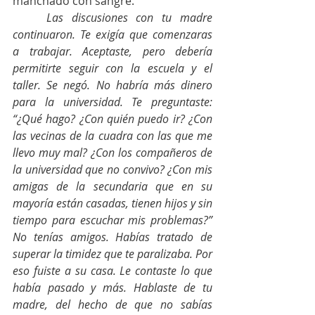
manchado con sangre. 
Las discusiones con tu madre 
continuaron. Te exigía que comenzaras 
a trabajar. Aceptaste, pero debería 
permitirte seguir con la escuela y el 
taller. Se negó. No habría más dinero 
para la universidad. Te preguntaste: 
“¿Qué hago? ¿Con quién puedo ir? ¿Con 
las vecinas de la cuadra con las que me 
llevo muy mal? ¿Con los compañeros de 
la universidad que no convivo? ¿Con mis 
amigas de la secundaria que en su 
mayoría están casadas, tienen hijos y sin 
tiempo para escuchar mis problemas?” 
No tenías amigos. Habías tratado de 
superar la timidez que te paralizaba. Por 
eso fuiste a su casa. Le contaste lo que 
había pasado y más. Hablaste de tu 
madre, del hecho de que no sabías 