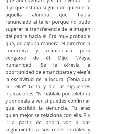
que ahí cuentan. ¡Es un invento!”  X 
dijo que estaba seguro de quién era: 
aquella alumna que había 
renunciado al taller porque no pudo 
superar la transferencia de la imagen 
del padre hacia él. Era muy probable 
que, de alguna manera, el director la 
conociera y manipulara para 
vengarse de él. Dijo: “¡Vaya, 
humanidad! ¡Se le ofrecía la 
oportunidad de emanciparse y elegía 
la esclavitud de la locura! ¡Tenía que 
ser ella!” Gritó y dio las siguientes 
indicaciones. “N: háblale por teléfono 
y sondéala a ver si puedes confirmar 
que escribió la denuncia. Tú eres 
quien mejor se relaciona con ella. R y 
J: a partir de ahora van a dar 
seguimiento a sus redes sociales y 