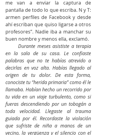
me van a enviar la captura de 
pantalla de todo lo que escriba. N y T: 
armen perfiles de Facebook y desde 
ahí escriban que quiso ligarse a otros 
profesores”. Nadie iba a manchar su 
buen nombre y menos ella, exclamó.
Durante meses asististe a terapia 
en la sala de su casa. Le confiaste 
palabras que no te habías atrevido a 
decirlas en voz alta. Habías llegado al 
origen de tu dolor. De esta forma, 
conociste tu “herida primaria” como él le 
llamaba. Habían hecho un recorrido por 
tu vida en un viaje turbulento, como si 
fueras descendiendo por un tobogán a 
toda velocidad. Llegaste al trauma 
guiada por él. Recordaste la violación 
que sufriste de niña a manos de un 
vecino, la vergüenza y el silencio con el 