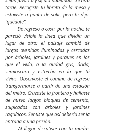
sillón favorito y siguió hablando.  Se hizo 
tarde. Recogiste tu libreta de la mesa y 
estuviste a punto de salir, pero te dijo: 
“quédate”.
De regreso a casa, por la noche, te 
pareció visible la línea que dividía un 
lugar de otro: el paisaje cambió de 
largas avenidas iluminadas y cercadas 
por árboles, jardines y parques en los 
que él vivía, a la ciudad gris, árida, 
semioscura y estrecha en la que tú 
vivías. Observaste el camino de regreso 
transformarse a partir de una estación 
del metro. Cruzaste la frontera y hallaste 
de nuevo largos bloques de cemento, 
salpicados con árboles y jardines 
raquíticos. Sentiste que así debería ser la 
entrada a una prisión.
Al llegar discutiste con tu madre. 