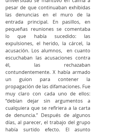
universidad se mantuvo en calma a 
pesar de que continuaban exhibidas 
las denuncias en el muro de la 
entrada principal. En pasillos, en 
pequeñas reuniones se comentaba 
lo que había sucedido: las 
expulsiones, el herido, la cárcel, la 
acusación. Los alumnos,  en cuanto 
escuchaban las acusaciones contra 
él, las rechazaban 
contundentemente. X había armado 
un guion para contener la 
propagación de las difamaciones. Fue 
muy claro con cada uno de ellos: 
“debían dejar sin argumentos a 
cualquiera que se refiriera a la carta 
de denuncia.” Después de algunos 
días, al parecer, el trabajo del grupo 
había surtido efecto. El asunto 