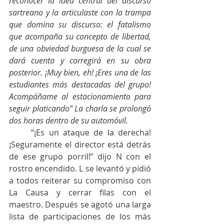
reconocer la idea central del discurso 
sartreano y la articulaste con la trampa 
que domina su discurso: el fatalismo 
que acompaña su concepto de libertad, 
de una obviedad burguesa de la cual se 
dará cuenta y corregirá en su obra 
posterior. ¡Muy bien, eh! ¡Eres una de las 
estudiantes más destacadas del grupo! 
Acompáñame al estacionamiento para 
seguir platicando” La charla se prolongó 
dos horas dentro de su automóvil. 
	“¡Es un ataque de la derecha! 
¡Seguramente el director está detrás 
de ese grupo porril!” dijo N con el 
rostro encendido. L se levantó y pidió 
a todos reiterar su compromiso con 
La Causa y cerrar filas con el 
maestro. Después se agotó una larga 
lista de participaciones de los más 