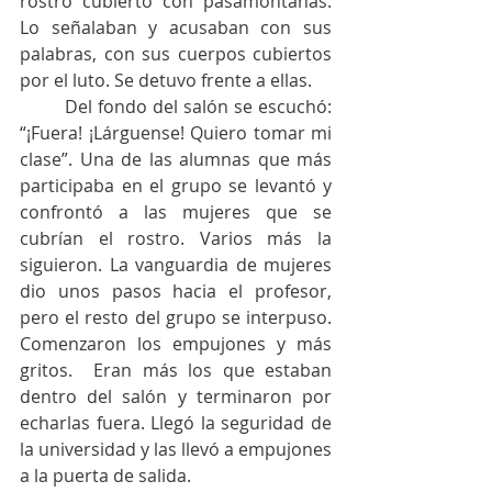
rostro cubierto con pasamontañas. 
Lo señalaban y acusaban con sus 
palabras, con sus cuerpos cubiertos 
por el luto. Se detuvo frente a ellas.
	Del fondo del salón se escuchó: 
“¡Fuera! ¡Lárguense! Quiero tomar mi 
clase”. Una de las alumnas que más 
participaba en el grupo se levantó y 
confrontó a las mujeres que se 
cubrían el rostro. Varios más la 
siguieron. La vanguardia de mujeres 
dio unos pasos hacia el profesor, 
pero el resto del grupo se interpuso. 
Comenzaron los empujones y más 
gritos.  Eran más los que estaban 
dentro del salón y terminaron por 
echarlas fuera. Llegó la seguridad de 
la universidad y las llevó a empujones 
a la puerta de salida. 