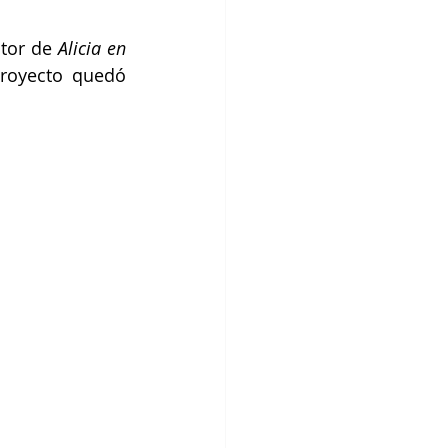
tor de 
Alicia en 
royecto quedó 