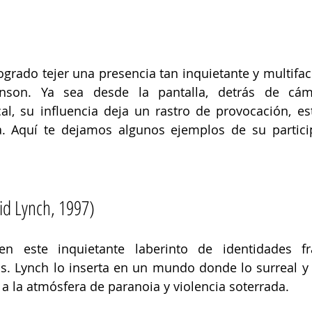
ogrado tejer una presencia tan inquietante y multifacé
son. Ya sea desde la pantalla, detrás de cám
l, su influencia deja un rastro de provocación, est
a. Aquí te dejamos algunos ejemplos de su particip
id Lynch, 1997)
n este inquietante laberinto de identidades fr
as. Lynch lo inserta en un mundo donde lo surreal y
 la atmósfera de paranoia y violencia soterrada.