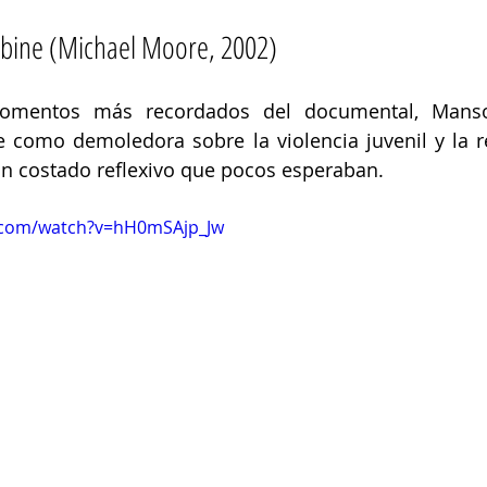
bine (Michael Moore, 2002) 
mentos más recordados del documental, Manso
e como demoledora sobre la violencia juvenil y la r
un costado reflexivo que pocos esperaban.
.com/watch?v=hH0mSAjp_Jw