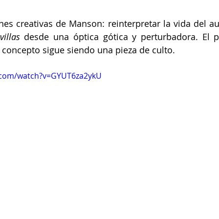
es creativas de Manson: reinterpretar la vida del au
illas
 desde una óptica gótica y perturbadora. El p
 concepto sigue siendo una pieza de culto.
.com/watch?v=GYUT6za2ykU