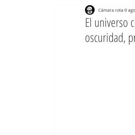
Cámara rota
9 ag
El universo 
oscuridad, p