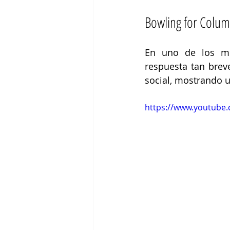
Bowling for Colum
En uno de los mo
respuesta tan brev
social, mostrando 
https://www.youtube