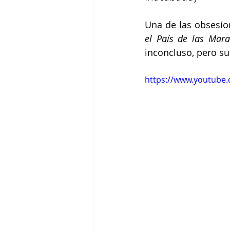
Una de las obsesion
el País de las Marav
inconcluso, pero su
https://www.youtube