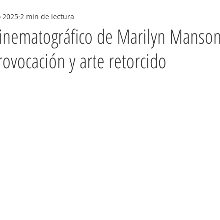
o 2025
2 min de lectura
cinematográfico de Marilyn Manson
rovocación y arte retorcido