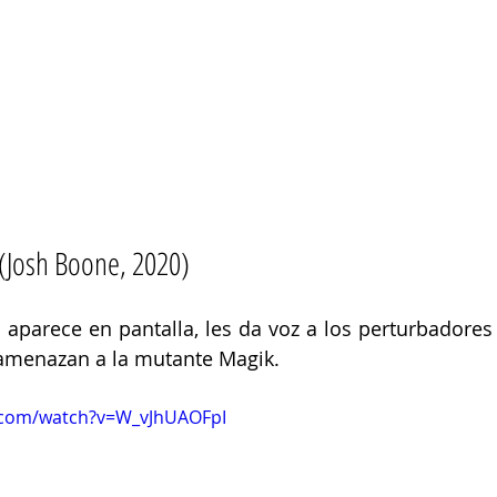
(Josh Boone, 2020) 
parece en pantalla, les da voz a los perturbadores
amenazan a la mutante Magik. 
.com/watch?v=W_vJhUAOFpI