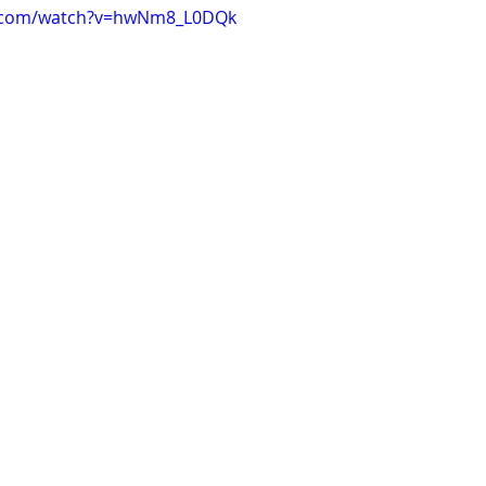
e.com/watch?v=hwNm8_L0DQk