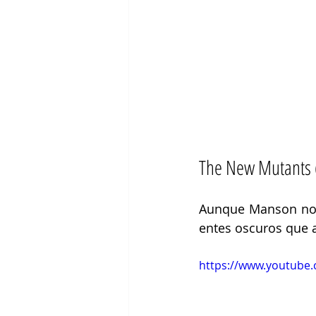
The New Mutants 
Aunque Manson no a
entes oscuros que 
https://www.youtube