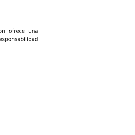
n ofrece una 
esponsabilidad 