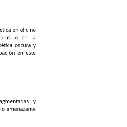
tica en el cine 
aras o en la 
ética oscura y 
ación en este 
agmentadas y 
 lo amenazante 