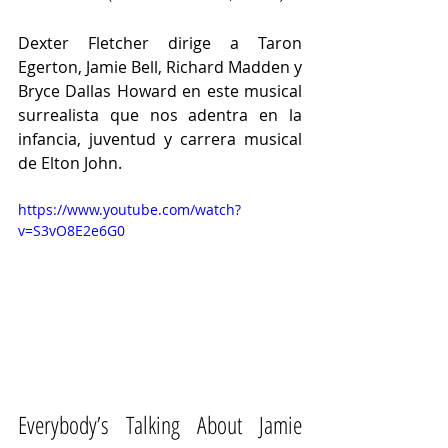
Dexter Fletcher dirige a Taron 
Egerton, Jamie Bell
, 
Richard Madden
 y 
Bryce Dallas Howard
 en este musical 
surrealista que nos adentra en la 
infancia, juventud y carrera musical 
de Elton John. 
https://www.youtube.com/watch?
v=S3vO8E2e6G0
Everybody’s Talking About Jamie 