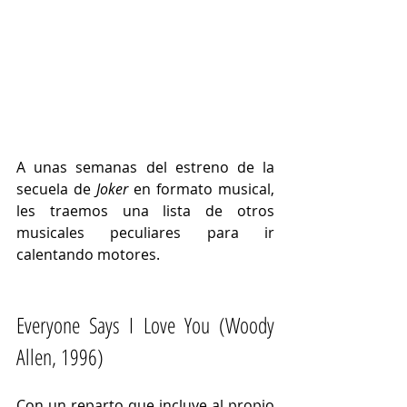
A unas semanas del estreno de la 
secuela de 
Joker
 en formato musical, 
les traemos una lista de otros 
musicales peculiares para ir 
calentando motores. 
Everyone Says I Love You (Woody 
Allen, 1996)
Con un reparto que incluye al propio 