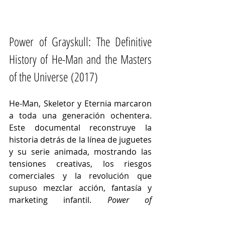
Power of Grayskull: The Definitive 
History of He-Man and the Masters 
of the Universe (2017)
He-Man, Skeletor y Eternia marcaron 
a toda una generación ochentera. 
Este documental reconstruye la 
historia detrás de la línea de juguetes 
y su serie animada, mostrando las 
tensiones creativas, los riesgos 
comerciales y la revolución que 
supuso mezclar acción, fantasía y 
marketing infantil. 
Power of 
Grayskull
 es tanto una crónica 
empresarial como una carta de amor 