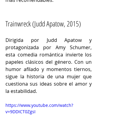
más recomendables:
Trainwreck (
Judd Apatow, 
2015)
Dirigida por Judd Apatow y 
protagonizada por Amy Schumer, 
esta comedia romántica invierte los 
papeles clásicos del género. Con un 
humor afilado y momentos tiernos, 
sigue la historia de una mujer que 
cuestiona sus ideas sobre el amor y 
la estabilidad.
https://www.youtube.com/watch?
v=9DDICT0ZgsI