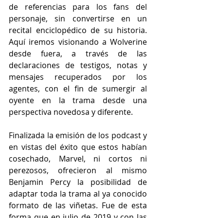
de referencias para los fans del 
personaje, sin convertirse en un 
recital enciclopédico de su historia. 
Aquí iremos visionando a Wolverine 
desde fuera, a través de las 
declaraciones de testigos, notas y 
mensajes recuperados por los 
agentes, con el fin de sumergir al 
oyente en la trama desde una 
perspectiva novedosa y diferente.
Finalizada la emisión de los podcast y 
en vistas del éxito que estos habían 
cosechado, Marvel, ni cortos ni 
perezosos, ofrecieron al mismo 
Benjamin Percy la posibilidad de 
adaptar toda la trama al ya conocido 
formato de las viñetas. Fue de esta 
forma que en julio de 2019 y con las 