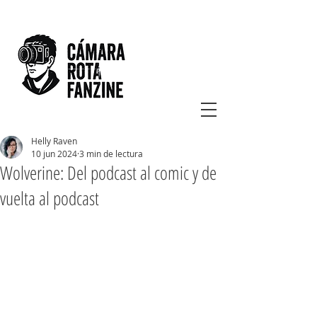
Helly Raven
10 jun 2024
3 min de lectura
Wolverine: Del podcast al comic y de
vuelta al podcast