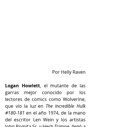
Por Helly Raven
Logan Howlett
, el mutante de las 
garras mejor conocido por los 
lectores de comics como Wolverine, 
que vio la luz en 
The Incredible Hulk 
#180
-181
 en el año 1974, de la mano 
del escritor Len Wein y los artistas 
John Romita Sr. y Herb Trimpe, llegó a 