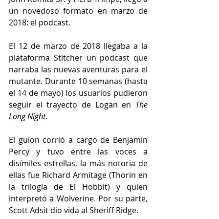
un novedoso formato en marzo de 
2018: el podcast.
El 12 de marzo de 2018 llegaba a la 
plataforma Stitcher un podcast que 
narraba las nuevas aventuras para el 
mutante. Durante 10 semanas (hasta 
el 14 de mayo) los usuarios pudieron 
seguir el trayecto de Logan en 
The 
Long Night
. 
El guion corrió a cargo de Benjamin 
Percy y tuvo entre las voces a 
disímiles estrellas, la más notoria de 
ellas fue Richard Armitage (Thorin en 
la trilogía de El Hobbit) y quien 
interpretó a Wolverine. Por su parte, 
Scott Adsit dio vida al Sheriff Ridge.