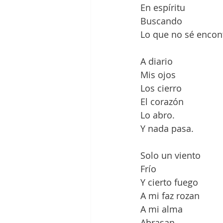
En espíritu
Buscando
Lo que no sé encont
A diario
Mis ojos
Los cierro
El corazón
Lo abro.
Y nada pasa.
Solo un viento
Frío
Y cierto fuego
A mi faz rozan
A mi alma
Abrasan.