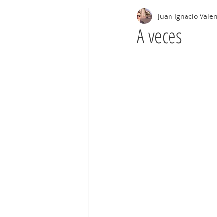
Juan Ignacio Valen
A veces