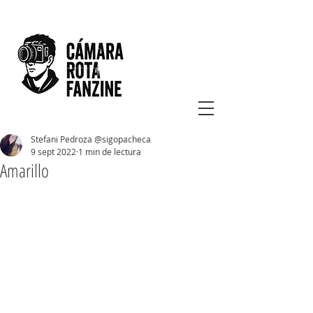
Stefani Pedroza @sigopacheca
9 sept 2022
1 min de lectura
Amarillo