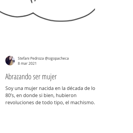
Stefani Pedroza @sigopacheca