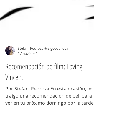
Stefani Pedroza @sigopacheca
17 nov 2021
Recomendación de film: Loving
Vincent