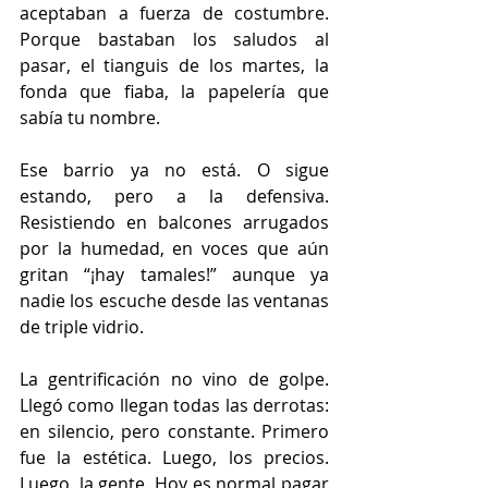
aceptaban a fuerza de costumbre. 
Porque bastaban los saludos al 
pasar, el tianguis de los martes, la 
fonda que fiaba, la papelería que 
sabía tu nombre.
Ese barrio ya no está. O sigue 
estando, pero a la defensiva. 
Resistiendo en balcones arrugados 
por la humedad, en voces que aún 
gritan “¡hay tamales!” aunque ya 
nadie los escuche desde las ventanas 
de triple vidrio.
La gentrificación no vino de golpe. 
Llegó como llegan todas las derrotas: 
en silencio, pero constante. Primero 
fue la estética. Luego, los precios. 
Luego, la gente. Hoy es normal pagar 