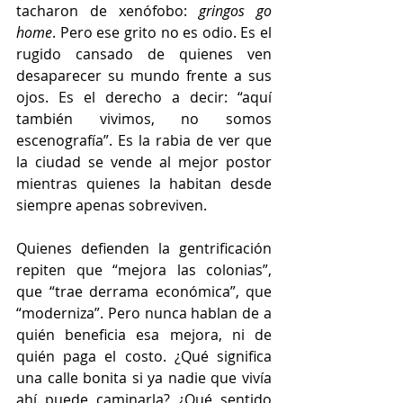
tacharon de xenófobo: 
gringos go 
home
. Pero ese grito no es odio. Es el 
rugido cansado de quienes ven 
desaparecer su mundo frente a sus 
ojos. Es el derecho a decir: “aquí 
también vivimos, no somos 
escenografía”. Es la rabia de ver que 
la ciudad se vende al mejor postor 
mientras quienes la habitan desde 
siempre apenas sobreviven.
Quienes defienden la gentrificación 
repiten que “mejora las colonias”, 
que “trae derrama económica”, que 
“moderniza”. Pero nunca hablan de a 
quién beneficia esa mejora, ni de 
quién paga el costo. ¿Qué significa 
una calle bonita si ya nadie que vivía 
ahí puede caminarla? ¿Qué sentido 