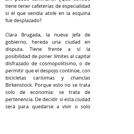
tiene tener cafeterías de especialidad 
si el que vendía atole en la esquina 
fue desplazado?
Clara Brugada, la nueva jefa de 
gobierno, hereda una ciudad en 
disputa. Tiene frente a sí la 
posibilidad de poner límites al capital 
disfrazado de cosmopolitismo, o de 
permitir que el despojo continúe, con 
bicicletas carísimas y chanclas 
Birkenstock. Porque esto no se trata 
solo de economía: se trata de 
pertenencia. De decidir si esta ciudad 
será para quedarse a vivir o solo 
para rentar.
Nos estamos quedando sin barrios, 