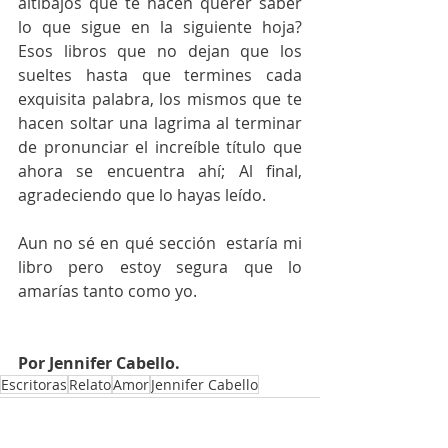
altibajos que te hacen querer saber 
lo que sigue en la siguiente hoja? 
Esos libros que no dejan que los 
sueltes hasta que termines cada 
exquisita palabra, los mismos que te 
hacen soltar una lagrima al terminar 
de pronunciar el increíble título que 
ahora se encuentra ahí; Al final, 
agradeciendo que lo hayas leído.
Aun no sé en qué sección  estaría mi 
libro pero estoy segura que lo 
amarías tanto como yo.
Por Jennifer Cabello.
Escritoras
Relato
Amor
Jennifer Cabello