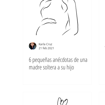
Karla Cruz
21 feb 2021
6 pequeñas anécdotas de una
madre soltera a su hijo