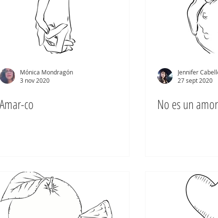
Mónica Mondragón
Jennifer Cabell
3 nov 2020
27 sept 2020
Amar-co
No es un amor 