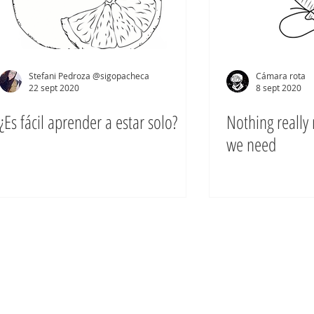
Stefani Pedroza @sigopacheca
Cámara rota
22 sept 2020
8 sept 2020
¿Es fácil aprender a estar solo?
Nothing really 
we need