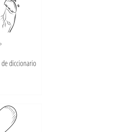
o
de diccionario