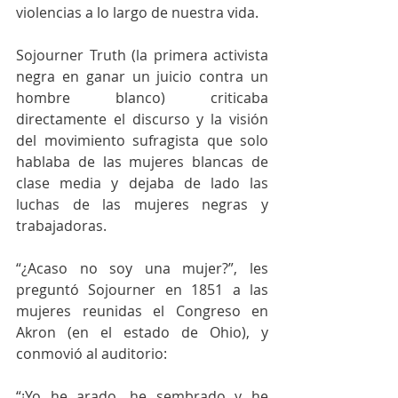
violencias a lo largo de nuestra vida.
Sojourner Truth (la primera activista 
negra en ganar un juicio contra un 
hombre blanco) criticaba 
directamente el discurso y la visión 
del movimiento sufragista que solo 
hablaba de las mujeres blancas de 
clase media y dejaba de lado las 
luchas de las mujeres negras y 
trabajadoras.
“¿Acaso no soy una mujer?”, les 
preguntó Sojourner en 1851 a las 
mujeres reunidas el Congreso en 
Akron (en el estado de Ohio), y 
conmovió al auditorio:
“¡Yo he arado, he sembrado y he 