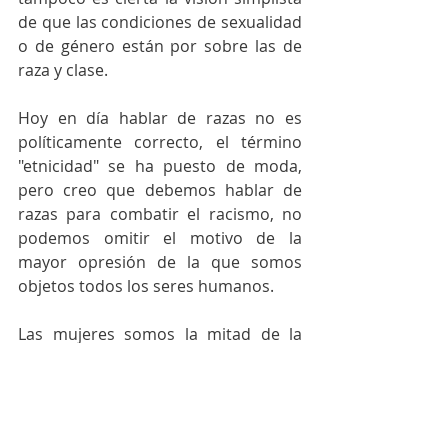
de que las condiciones de sexualidad 
o de género están por sobre las de 
raza y clase.
Hoy en día hablar de razas no es 
políticamente correcto, el término 
"etnicidad" se ha puesto de moda, 
pero creo que debemos hablar de 
razas para combatir el racismo, no 
podemos omitir el motivo de la 
mayor opresión de la que somos 
objetos todos los seres humanos.
Las mujeres somos la mitad de la 
clase obrera y somos mujeres 
indígenas, negras, latinas y asiáticas, 
entonces podríamos poner en el 
centro una política que incorpore 