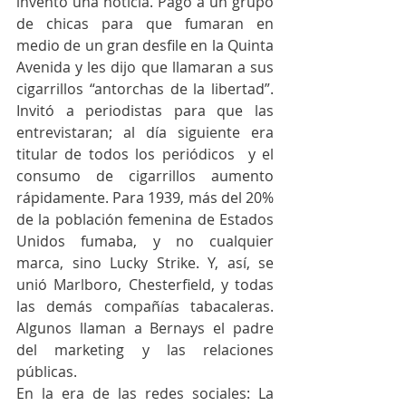
inventó una noticia. Pagó a un grupo 
de chicas para que fumaran en 
medio de un gran desfile en la Quinta 
Avenida y les dijo que llamaran a sus 
cigarrillos “antorchas de la libertad”. 
Invitó a periodistas para que las 
entrevistaran; al día siguiente era 
titular de todos los periódicos  y el 
consumo de cigarrillos aumento 
rápidamente. Para 1939, más del 20% 
de la población femenina de Estados 
Unidos fumaba, y no cualquier 
marca, sino Lucky Strike. Y, así, se 
unió Marlboro, Chesterfield, y todas 
las demás compañías tabacaleras. 
Algunos llaman a Bernays el padre 
del marketing y las relaciones 
públicas. 
En la era de las redes sociales: La 