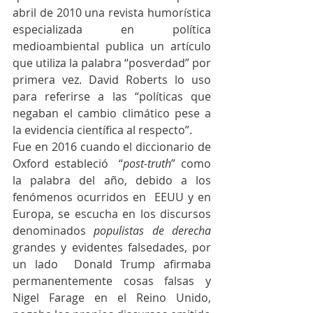
abril de 2010 una revista humorística 
especializada en política 
medioambiental publica un artículo 
que utiliza la palabra “posverdad” por 
primera vez. David Roberts lo uso 
para referirse a las “políticas que 
negaban el cambio climático pese a 
la evidencia científica al respecto”.
Fue en 2016 cuando el diccionario de 
Oxford estableció  “
post-truth
” como 
la palabra del año, debido a los 
fenómenos ocurridos en  EEUU y en 
Europa, se escucha en los discursos 
denominados 
populistas de derecha
grandes y evidentes falsedades, por 
un lado  Donald Trump afirmaba 
permanentemente cosas falsas y 
Nigel Farage en el Reino Unido, 