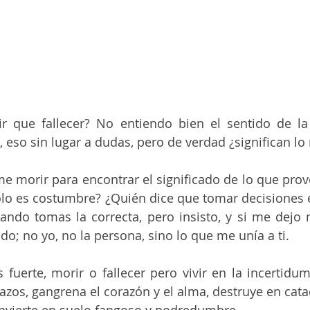
 que fallecer? No entiendo bien el sentido de la 
 eso sin lugar a dudas, pero de verdad ¿significan l
e morir para encontrar el significado de lo que provo
sólo es costumbre? ¿Quién dice que tomar decisiones es
ndo tomas la correcta, pero insisto, y si me dejo 
do; no yo, no la persona, sino lo que me unía a ti. 
fuerte, morir o fallecer pero vivir en la incertidu
zos, gangrena el corazón y el alma, destruye en cata