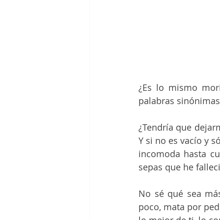
¿Es lo mismo morir
palabras sinónimas,
¿Tendría que dejarm
Y si no es vacío y 
incomoda hasta cua
sepas que he falleci
No sé qué sea más 
poco, mata por peda