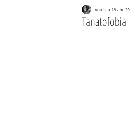
Ana Lau
18 abr 2
Tanatofobia