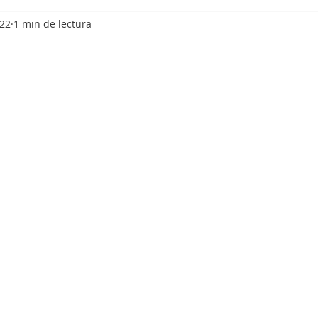
022
1 min de lectura