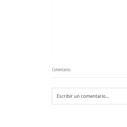
Comentarios
Bajo mis pies
Escribir un comentario...