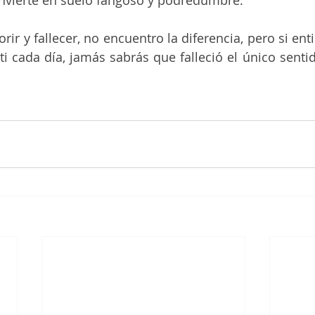
convierte en suelo fangoso y podredumbre. 
ir y fallecer, no encuentro la diferencia, pero si ent
 cada día, jamás sabrás que falleció el único sentid