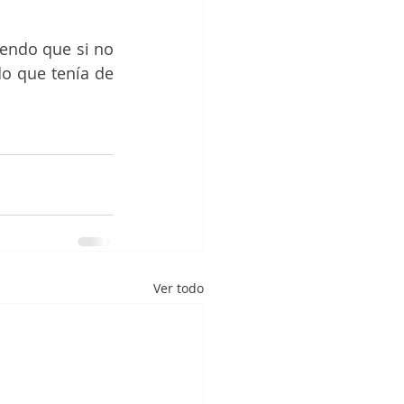
iendo que si no 
o que tenía de 
Ver todo