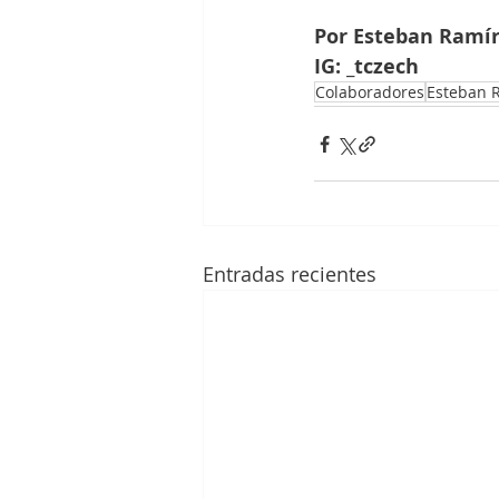
Por Esteban Ramí
IG: _tczech
Colaboradores
Esteban 
Entradas recientes