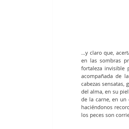
…y claro que, acer
en las sombras pr
fortaleza invisible
acompañada de la 
cabezas sensatas, g
del alma, en su piel
de la carne, en un
haciéndonos record
los peces son corrie