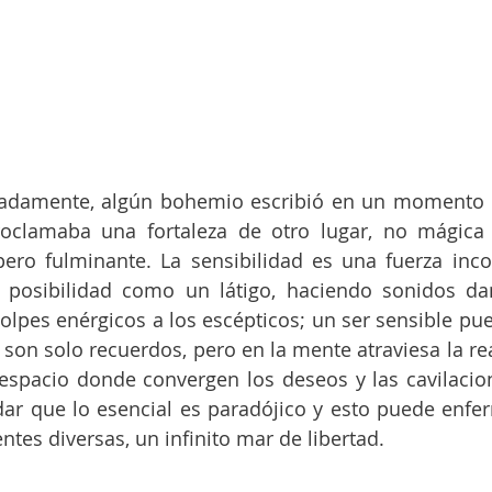
tadamente, algún bohemio escribió en un momento d
oclamaba una fortaleza de otro lugar, no mágica n
 pero fulminante. La sensibilidad es una fuerza incon
posibilidad como un látigo, haciendo sonidos dan
olpes enérgicos a los escépticos; un ser sensible pued
 son solo recuerdos, pero en la mente atraviesa la rea
 espacio donde convergen los deseos y las cavilacio
ar que lo esencial es paradójico y esto puede enfer
ntes diversas, un infinito mar de libertad.