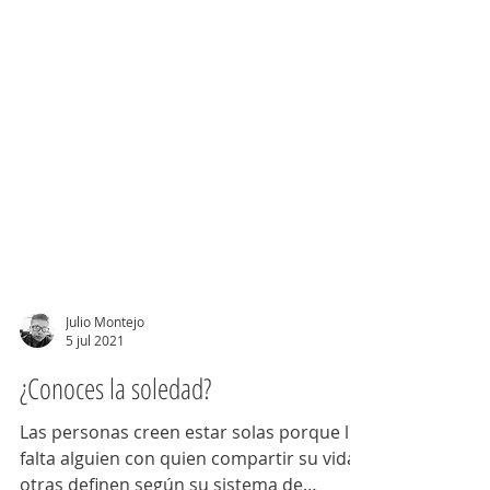
Julio Montejo
5 jul 2021
¿Conoces la soledad?