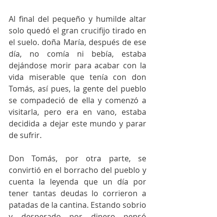
Al final del pequeño y humilde altar 
solo quedó el gran crucifijo tirado en 
el suelo. doña María, después de ese 
día, no comía ni bebía, estaba 
dejándose morir para acabar con la 
vida miserable que tenía con don 
Tomás, así pues, la gente del pueblo 
se compadeció de ella y comenzó a 
visitarla, pero era en vano, estaba 
decidida a dejar este mundo y parar 
de sufrir.  
Don Tomás, por otra parte, se 
convirtió en el borracho del pueblo y 
cuenta la leyenda que un día por 
tener tantas deudas lo corrieron a 
patadas de la cantina. Estando sobrio 
y desperado por dinero pensó 