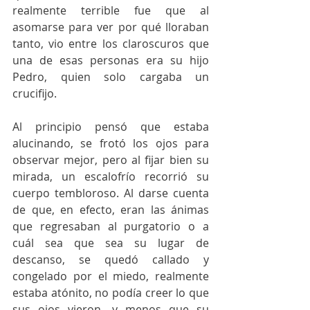
realmente terrible fue que al 
asomarse para ver por qué lloraban 
tanto, vio entre los claroscuros que 
una de esas personas era su hijo 
Pedro, quien solo cargaba un 
crucifijo.
Al principio pensó que estaba 
alucinando, se frotó los ojos para 
observar mejor, pero al fijar bien su 
mirada, un escalofrío recorrió su 
cuerpo tembloroso. Al darse cuenta 
de que, en efecto, eran las ánimas 
que regresaban al purgatorio o a 
cuál sea que sea su lugar de 
descanso, se quedó callado y 
congelado por el miedo, realmente 
estaba atónito, no podía creer lo que 
sus ojos vieron, y menos que su 