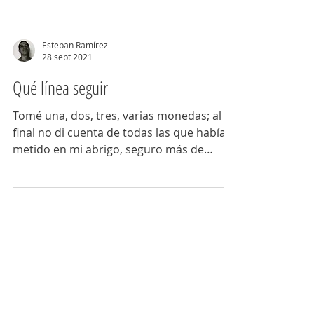
Esteban Ramírez
28 sept 2021
Qué línea seguir
Tomé una, dos, tres, varias monedas; al
final no di cuenta de todas las que había
metido en mi abrigo, seguro más de
treinta. No había...