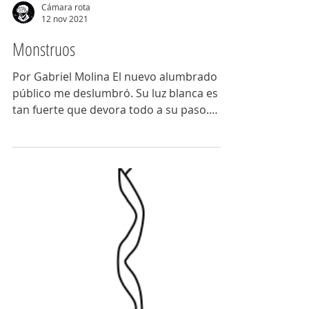
Cámara rota
12 nov 2021
Monstruos
Por Gabriel Molina El nuevo alumbrado
público me deslumbró. Su luz blanca es
tan fuerte que devora todo a su paso.
¿Dónde quedó la noche?...