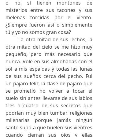
o no, sí tienen montones de 
misterios entre sus tacones y sus 
melenas torcidas por el viento. 
¿Siempre fueron así o simplemente 
tú y yo no somos gran cosa?
	La otra mitad de sus lechos, la 
otra mitad del cielo se me hizo muy 
pequeño, pero más necesario que 
nunca. Volé en sus almohadas con el 
sol a mis espaldas y todas las lunas 
de sus sueños cerca del pecho. Fui 
un pájaro feliz, la clase de pájaro que 
se prometió no volver a tocar el 
suelo sin antes llevarse de sus labios 
tres o cuatro de sus secretos que 
podrían muy bien tumbar religiones 
milenarias porque jamás ningún 
santo supo a qué huelen sus vientres 
cuando cierran sus ojos y ellas 