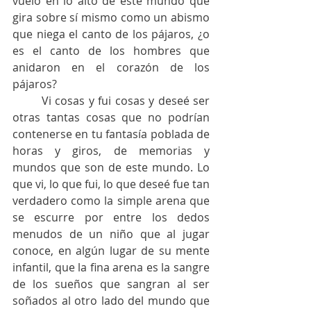
vuelo en lo alto de este mundo que 
gira sobre sí mismo como un abismo 
que niega el canto de los pájaros, ¿o 
es el canto de los hombres que 
anidaron en el corazón de los 
pájaros? 
	Vi cosas y fui cosas y deseé ser 
otras tantas cosas que no podrían 
contenerse en tu fantasía poblada de 
horas y giros, de memorias y 
mundos que son de este mundo. Lo 
que vi, lo que fui, lo que deseé fue tan 
verdadero como la simple arena que 
se escurre por entre los dedos 
menudos de un niño que al jugar 
conoce, en algún lugar de su mente 
infantil, que la fina arena es la sangre 
de los sueños que sangran al ser 
soñados al otro lado del mundo que 