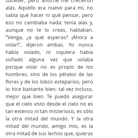
suceder; pero anoche me crecieron 
alas. Aquello era nuevo para mí, no 
sabía qué hacer ni qué pensar, pero 
eso no cambiaba nada: tenía alas y, 
aunque no te lo creas, hablaban. 
“Venga, ¿a qué esperas? ¡Ahora a 
volar!”, dijeron ambas. Yo nunca 
había volado, ni siquiera había 
soñado alguna vez que volaba 
porque volar no es propio de los 
hombres, sino de los pétalos de las 
flores y de los lobos esteparios, pero 
lo hice bastante bien, tal vez incluso, 
mejor que bien. Te puedo asegurar 
que el cielo visto desde el cielo no es 
tan extenso ni tan misterioso, es sólo 
la otra mitad del mundo. Y la otra 
mitad del mundo, amigo mío, es la 
otra mitad de sus lechos que, quieras 