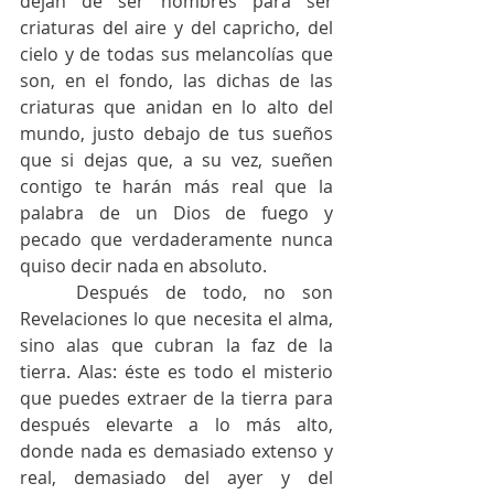
dejan de ser hombres para ser 
criaturas del aire y del capricho, del 
cielo y de todas sus melancolías que 
son, en el fondo, las dichas de las 
criaturas que anidan en lo alto del 
mundo, justo debajo de tus sueños 
que si dejas que, a su vez, sueñen 
contigo te harán más real que la 
palabra de un Dios de fuego y 
pecado que verdaderamente nunca 
quiso decir nada en absoluto. 
	Después de todo, no son 
Revelaciones lo que necesita el alma, 
sino alas que cubran la faz de la 
tierra. Alas: éste es todo el misterio 
que puedes extraer de la tierra para 
después elevarte a lo más alto, 
donde nada es demasiado extenso y 
real, demasiado del ayer y del 