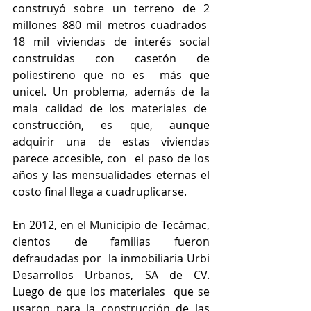
construyó sobre un terreno de 2 
millones 880 mil metros cuadrados  
18 mil viviendas de interés social 
construidas con casetón de 
poliestireno que no es  más que 
unicel. Un problema, además de la 
mala calidad de los materiales de  
construcción, es que, aunque 
adquirir una de estas viviendas 
parece accesible, con  el paso de los 
años y las mensualidades eternas el 
costo final llega a cuadruplicarse. 
En 2012, en el Municipio de Tecámac, 
cientos de familias fueron 
defraudadas por  la inmobiliaria Urbi 
Desarrollos Urbanos, SA de CV. 
Luego de que los materiales  que se 
usaron para la construcción de las 