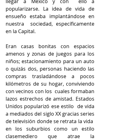
llegar a México y con  ello a 
popularizarse. La idea de vida de 
ensueño estaba implantándose en 
nuestra  sociedad, específicamente 
en la Capital. 
Eran casas bonitas con espacios 
amenos y zonas de juegos para los 
niños; estacionamiento para un auto 
o quizás dos, personas haciendo las 
compras trasladándose a pocos 
kilómetros de su hogar, conviviendo 
con vecinos con los  cuales formaban 
lazos estrechos de amistad. Estados 
Unidos popularizó ese estilo  de vida 
a mediados del siglo XX gracias series 
de televisión donde se retrata la vida  
en los suburbios como un estilo 
clasemediero que atrae la 