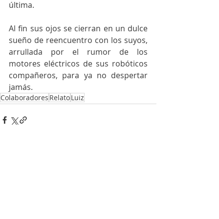
última.
Al fin sus ojos se cierran en un dulce 
sueño de reencuentro con los suyos, 
arrullada por el rumor de los 
motores eléctricos de sus robóticos 
compañeros, para ya no despertar 
jamás.
Colaboradores
Relato
Luiz
Entradas recientes
Ver todo