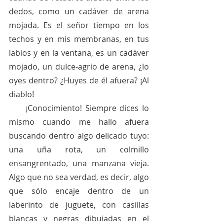
dedos, como un cadáver de arena 
mojada. Es el señor tiempo en los 
techos y en mis membranas, en tus 
labios y en la ventana, es un cadáver 
mojado, un dulce-agrio de arena, ¿lo 
oyes dentro? ¿Huyes de él afuera? ¡Al 
diablo! 
     ¡Conocimiento! Siempre dices lo 
mismo cuando me hallo afuera 
buscando dentro algo delicado tuyo: 
una uña rota, un colmillo 
ensangrentado, una manzana vieja. 
Algo que no sea verdad, es decir, algo 
que sólo encaje dentro de un 
laberinto de juguete, con casillas 
blancas y negras dibujadas en el 