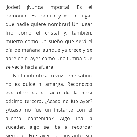
¡Joder! ¡Nunca importa! ¡Es el 
demonio! ¡Es dentro y es un lugar 
que nadie quiere nombrar! Un lugar 
frio como el cristal y, también, 
muerto como un sueño que será el 
día de mañana aunque ya crece y se 
abre en el ayer como una tumba que 
se vacía hacia afuera. 
     No lo intentes. Tu voz tiene sabor: 
no es dulce ni amarga. Reconozco 
ese olor: es el tacto de la hora 
décimo tercera. ¿Acaso no fue ayer? 
¿Acaso no fue un instante con el 
aliento contenido? Algo iba a 
suceder, algo se iba a recordar 
siempre. Fue ayer, un instante sin 