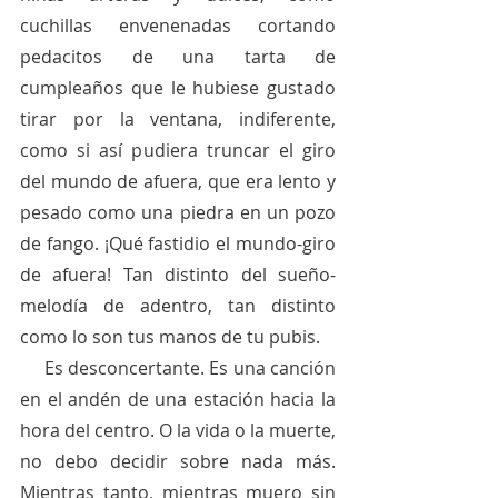
cuchillas envenenadas cortando 
pedacitos de una tarta de 
cumpleaños que le hubiese gustado 
tirar por la ventana, indiferente, 
como si así pudiera truncar el giro 
del mundo de afuera, que era lento y 
pesado como una piedra en un pozo 
de fango. ¡Qué fastidio el mundo-giro 
de afuera! Tan distinto del sueño-
melodía de adentro, tan distinto 
como lo son tus manos de tu pubis. 
     Es desconcertante. Es una canción 
en el andén de una estación hacia la 
hora del centro. O la vida o la muerte, 
no debo decidir sobre nada más. 
Mientras tanto, mientras muero sin 