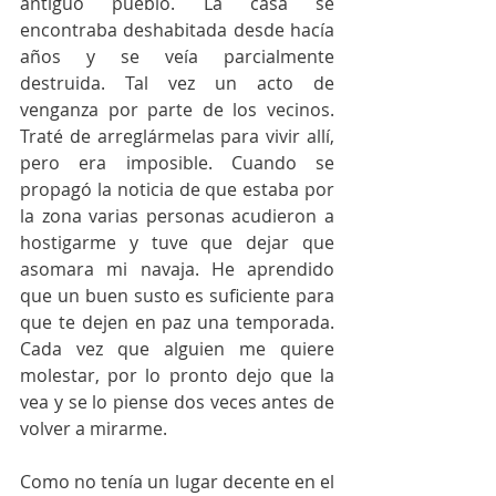
antiguo pueblo. La casa se 
encontraba deshabitada desde hacía 
años y se veía parcialmente 
destruida. Tal vez un acto de 
venganza por parte de los vecinos. 
Traté de arreglármelas para vivir allí, 
pero era imposible. Cuando se 
propagó la noticia de que estaba por 
la zona varias personas acudieron a 
hostigarme y tuve que dejar que 
asomara mi navaja. He aprendido 
que un buen susto es suficiente para 
que te dejen en paz una temporada. 
Cada vez que alguien me quiere 
molestar, por lo pronto dejo que la 
vea y se lo piense dos veces antes de 
volver a mirarme.
Como no tenía un lugar decente en el 