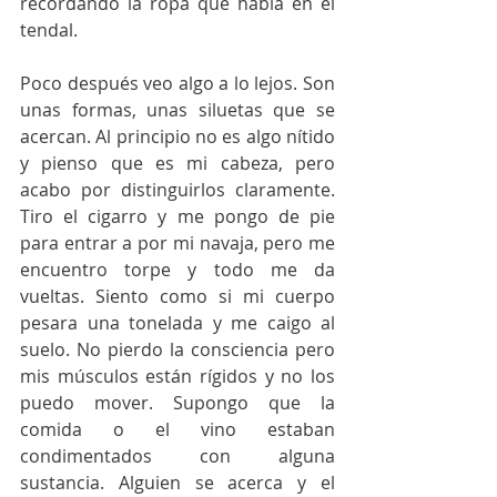
recordando la ropa que había en el 
tendal.
Poco después veo algo a lo lejos. Son 
unas formas, unas siluetas que se 
acercan. Al principio no es algo nítido 
y pienso que es mi cabeza, pero 
acabo por distinguirlos claramente. 
Tiro el cigarro y me pongo de pie 
para entrar a por mi navaja, pero me 
encuentro torpe y todo me da 
vueltas. Siento como si mi cuerpo 
pesara una tonelada y me caigo al 
suelo. No pierdo la consciencia pero 
mis músculos están rígidos y no los 
puedo mover. Supongo que la 
comida o el vino estaban 
condimentados con alguna 
sustancia. Alguien se acerca y el 