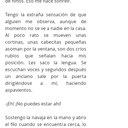
de niños. Eso me hace sonreír. 
Tengo la extraña sensación de que 
alguien me observa, aunque de 
momento no se ve a nadie en la casa. 
Al poco rato se mueven unas 
cortinas, unas cabecitas pequeñas 
asoman por la ventana, son dos críos 
rubios que señalan hacia mis 
posición. Les saco la lengua. Se 
escuchan voces y segundos después 
un anciano sale por la puerta 
dirigiéndose a mí, haciendo 
aspavientos. 
-¡Eh! ¡No puedes estar ahí! 
Sostengo la navaja en la mano y abro 
el filo cuando se encuentra cerca, lo 