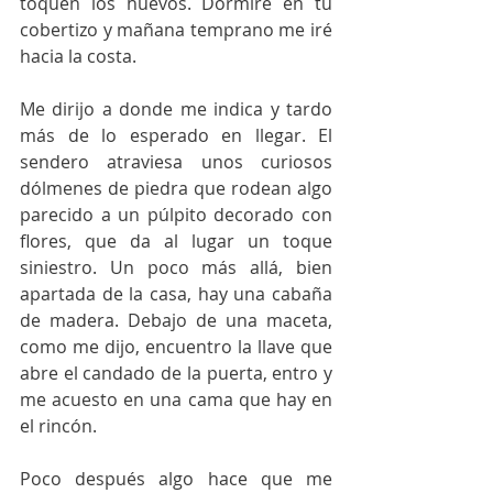
toquen los huevos. Dormiré en tu 
cobertizo y mañana temprano me iré 
hacia la costa.
Me dirijo a donde me indica y tardo 
más de lo esperado en llegar. El 
sendero atraviesa unos curiosos 
dólmenes de piedra que rodean algo 
parecido a un púlpito decorado con 
flores, que da al lugar un toque 
siniestro. Un poco más allá, bien 
apartada de la casa, hay una cabaña 
de madera. Debajo de una maceta, 
como me dijo, encuentro la llave que 
abre el candado de la puerta, entro y 
me acuesto en una cama que hay en 
el rincón.  
Poco después algo hace que me 