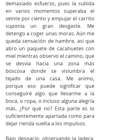
demasiado esfuerzo, pues la subida 
en varios momentos superaba el 
veinte por ciento y empujar el carrito 
suponía un gran desgaste. Me 
detengo a coger unas moras. Aún me 
queda sensación de hambre, así que 
abro un paquete de cacahuetes con 
miel mientras observo el camino, que 
se desvía hacia una zona más 
boscosa donde se vislumbra el 
tejado de una casa. Me animo, 
porque eso puede significar que 
conseguiré algo que llevarme a la 
boca, o ropa, o incluso alguna alegría 
más. ¿Por qué no? Esta parte es lo 
suficientemente apartada como para 
dejar rienda suelta a los impulsos. 
Bajo despacio, observando la ladera. 