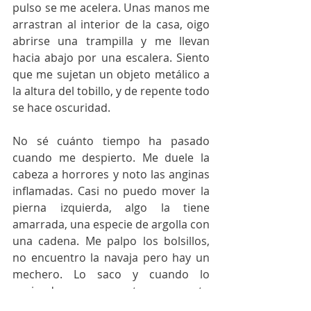
pulso se me acelera. Unas manos me 
arrastran al interior de la casa, oigo 
abrirse una trampilla y me llevan 
hacia abajo por una escalera. Siento 
que me sujetan un objeto metálico a 
la altura del tobillo, y de repente todo 
se hace oscuridad.
No sé cuánto tiempo ha pasado 
cuando me despierto. Me duele la 
cabeza a horrores y noto las anginas 
inflamadas. Casi no puedo mover la 
pierna izquierda, algo la tiene 
amarrada, una especie de argolla con 
una cadena. Me palpo los bolsillos, 
no encuentro la navaja pero hay un 
mechero. Lo saco y cuando lo 
enciendo me cuesta un rato 
acostumbrarme a lo que veo. 