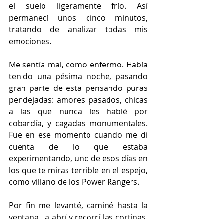
el suelo ligeramente frío. Así 
permanecí unos cinco minutos, 
tratando de analizar todas mis 
emociones.
Me sentía mal, como enfermo. Había 
tenido una pésima noche, pasando 
gran parte de esta pensando puras 
pendejadas: amores pasados, chicas 
a las que nunca les hablé por 
cobardía, y cagadas monumentales. 
Fue en ese momento cuando me di 
cuenta de lo que estaba 
experimentando, uno de esos días en 
los que te miras terrible en el espejo, 
como villano de los Power Rangers. 
Por fin me levanté, caminé hasta la 
ventana, la abrí y recorrí las cortinas. 