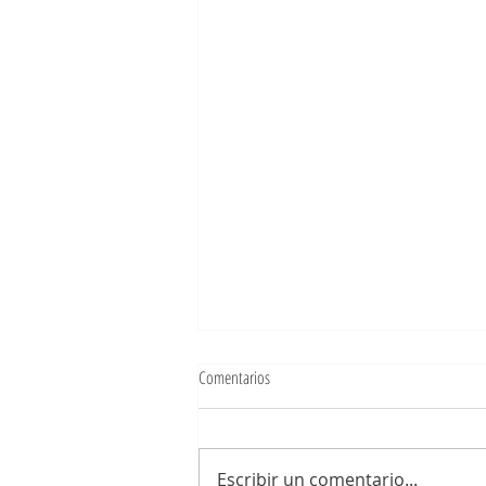
Comentarios
Bajo mis pies
Escribir un comentario...