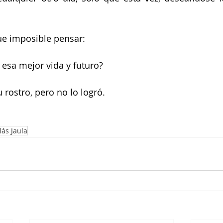
fue imposible pensar: 
 esa mejor vida y futuro?
 rostro, pero no lo logró. 
lás Jaula