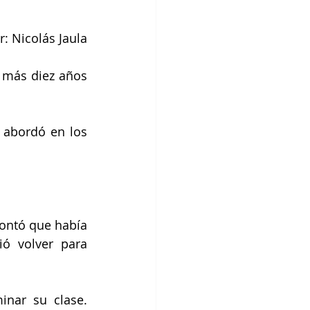
r: Nicolás Jaula
 más diez años 
abordó en los 
contó que había 
ó volver para 
nar su clase. 