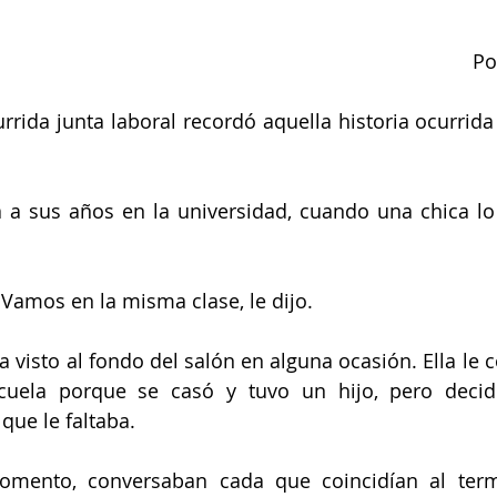
Po
rida junta laboral recordó aquella historia ocurrida
a sus años en la universidad, cuando una chica lo 
amos en la misma clase, le dijo. 
a visto al fondo del salón en alguna ocasión. Ella le 
uela porque se casó y tuvo un hijo, pero decidi
que le faltaba. 
omento, conversaban cada que coincidían al termi