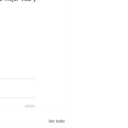
Ver todo