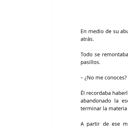
En medio de su abur
atrás. 
Todo se remontaba 
pasillos. 
– ¿No me conoces? V
Él recordaba haberl
abandonado la esc
terminar la materia 
A partir de ese m