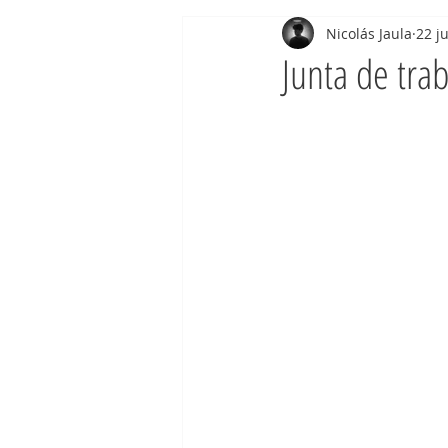
Nicolás Jaula
22 j
Junta de tra