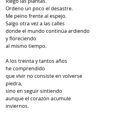
Riego las plantas.
Ordeno un poco el desastre.
Me peino frente al espejo.
Salgo otra vez a las calles
donde el mundo continúa ardiendo 
y floreciendo
al mismo tiempo.
A los treinta y tantos años
he comprendido
que vivir no consiste en volverse 
piedra,
sino en seguir sintiendo
aunque el corazón acumule 
inviernos.
Y aquí sigo.
No intacta.