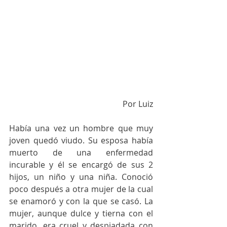
Por Luiz
Había una vez un hombre que muy 
joven quedó viudo. Su esposa había 
muerto de una enfermedad 
incurable y él se encargó de sus 2 
hijos, un niño y una niña. Conoció 
poco después a otra mujer de la cual 
se enamoró y con la que se casó. La 
mujer, aunque dulce y tierna con el 
marido, era cruel y despiadada con 