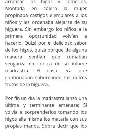
arrancar los higos y comerlos. 
Montada en cólera la mujer 
propinaba castigos ejemplares a los 
niños y les ordenaba alejarse de su 
higuera. Sin embargo los niños a la 
primera oportunidad volvían a 
hacerlo. Quizá por el delicioso sabor 
de los higos, quizá porque de alguna 
manera sentían que tomaban 
venganza en contra de su infame 
madrastra. El caso era que 
continuaban saboreando los dulces 
frutos de la higuera. 
Por fin un día la madrastra lanzó una 
última y terminante amenaza: Si 
volvía a sorprenderlos tomando los 
higos ella misma los mataría con sus 
propias manos. Sobra decir que los 