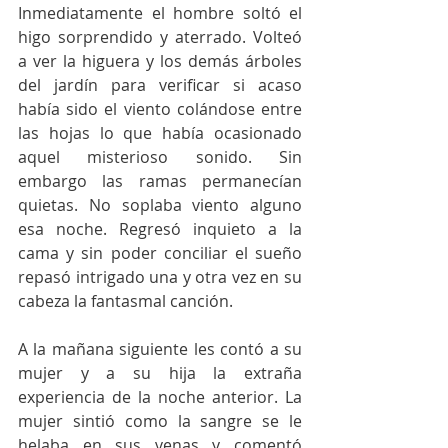
Inmediatamente el hombre soltó el 
higo sorprendido y aterrado. Volteó 
a ver la higuera y los demás árboles 
del jardín para verificar si acaso 
había sido el viento colándose entre 
las hojas lo que había ocasionado 
aquel misterioso sonido. Sin 
embargo las ramas permanecían 
quietas. No soplaba viento alguno 
esa noche. Regresó inquieto a la 
cama y sin poder conciliar el sueño 
repasó intrigado una y otra vez en su 
cabeza la fantasmal canción. 
A la mañana siguiente les contó a su 
mujer y a su hija la extraña 
experiencia de la noche anterior. La 
mujer sintió como la sangre se le 
helaba en sus venas y comentó 