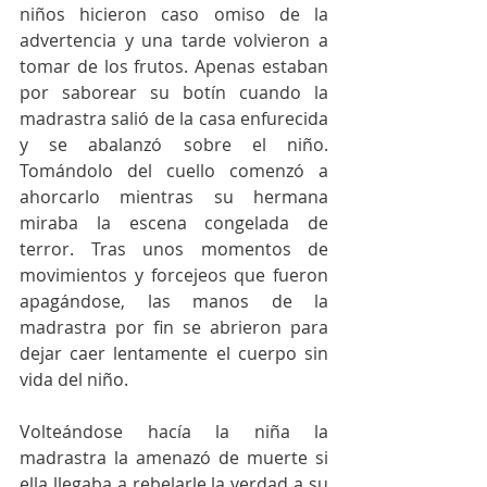
niños hicieron caso omiso de la 
advertencia y una tarde volvieron a 
tomar de los frutos. Apenas estaban 
por saborear su botín cuando la 
madrastra salió de la casa enfurecida 
y se abalanzó sobre el niño. 
Tomándolo del cuello comenzó a 
ahorcarlo mientras su hermana 
miraba la escena congelada de 
terror. Tras unos momentos de 
movimientos y forcejeos que fueron 
apagándose, las manos de la 
madrastra por fin se abrieron para 
dejar caer lentamente el cuerpo sin 
vida del niño. 
Volteándose hacía la niña la 
madrastra la amenazó de muerte si 
ella llegaba a rebelarle la verdad a su 