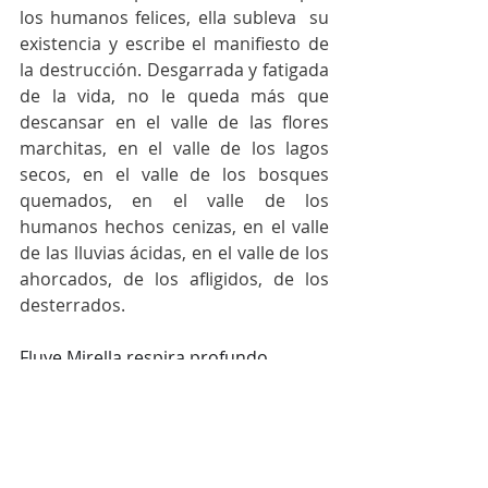
los humanos felices, ella subleva  su 
existencia y escribe el manifiesto de 
la destrucción. Desgarrada y fatigada 
de la vida, no le queda más que 
descansar en el valle de las flores 
marchitas, en el valle de los lagos 
secos, en el valle de los bosques 
quemados, en el valle de los 
humanos hechos cenizas, en el valle 
de las lluvias ácidas, en el valle de los 
ahorcados, de los afligidos, de los 
desterrados. 
Fluye Mirella respira profundo
fluye Mirella no reprimas el dolor en 
tu pecho
fluye Mirella sonríe ligeramente 
como la Gioconda