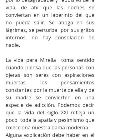
por lo desagradable y repulsivo de la 
vida, de ahí que las noches se 
conviertan en un laberinto del que 
no pueda salir. Se ahoga en sus 
lágrimas, se perturba  por sus gritos 
internos, no hay consolación de 
nadie.
La vida para Mirella  toma sentido 
cuando piensa que las personas con 
ojeras son seres con aspiraciones 
muertas, los pensamientos 
constantes por la muerte de ella y de 
su madre se convierten en una 
especie de adicción. Podemos decir 
que la vida del siglo XXI refleja un 
poco  toda la apatía y pesimismo que 
colecciona nuestra dama moderna. 
Alguna explicación debe haber en el 