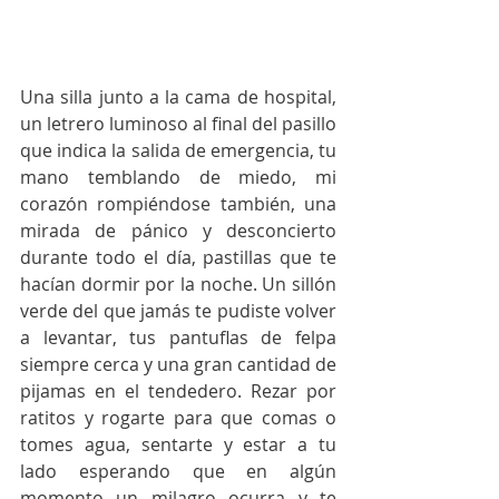
Una silla junto a la cama de hospital, 
un letrero luminoso al final del pasillo 
que indica la salida de emergencia, tu 
mano temblando de miedo, mi 
corazón rompiéndose también, una 
mirada de pánico y desconcierto 
durante todo el día, pastillas que te 
hacían dormir por la noche. Un sillón 
verde del que jamás te pudiste volver 
a levantar, tus pantuflas de felpa 
siempre cerca y una gran cantidad de 
pijamas en el tendedero. Rezar por 
ratitos y rogarte para que comas o 
tomes agua, sentarte y estar a tu 
lado esperando que en algún 
momento un milagro ocurra y te 