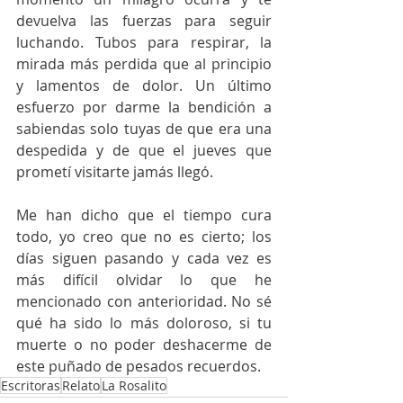
devuelva las fuerzas para seguir 
luchando. Tubos para respirar, la 
mirada más perdida que al principio 
y lamentos de dolor. Un último 
esfuerzo por darme la bendición a 
sabiendas solo tuyas de que era una 
despedida y de que el jueves que 
prometí visitarte jamás llegó.
Me han dicho que el tiempo cura 
todo, yo creo que no es cierto; los 
días siguen pasando y cada vez es 
más difícil olvidar lo que he 
mencionado con anterioridad. No sé 
qué ha sido lo más doloroso, si tu 
muerte o no poder deshacerme de 
este puñado de pesados recuerdos.  
Escritoras
Relato
La Rosalito