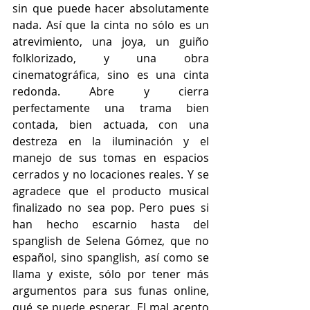
sin que puede hacer absolutamente 
nada. Así que la cinta no sólo es un 
atrevimiento, una joya, un guiño 
folklorizado, y una obra 
cinematográfica, sino es una cinta 
redonda. Abre y cierra 
perfectamente una trama bien 
contada, bien actuada, con una 
destreza en la iluminación y el 
manejo de sus tomas en espacios 
cerrados y no locaciones reales. Y se 
agradece que el producto musical 
finalizado no sea pop. Pero pues si 
han hecho escarnio hasta del 
spanglish de Selena Gómez, que no 
español, sino spanglish, así como se 
llama y existe, sólo por tener más 
argumentos para sus funas online, 
qué se puede esperar. El mal acento 