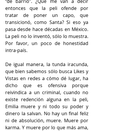
“de barrio”. ¿Qué me van a decir 
entonces que la peli ofende por 
tratar de poner un capo, que 
transicionó, como Santa? Si eso ya 
pasa desde hace décadas en México. 
La peli no lo inventó, sólo lo muestra. 
Por favor, un poco de honestidad 
intra-país.
De igual manera, la tunda iracunda, 
que bien sabemos sólo busca Likes y 
Vistas en redes a cómo dé lugar, ha 
dicho que es ofensiva porque 
reivindica a un criminal, cuando no 
existe redención alguna en la peli, 
Emilia muere y ni todo su poder y 
dinero la salvan. No hay un final feliz 
ni de absolución, muere. Muere por 
karma. Y muere por lo que más ama, 