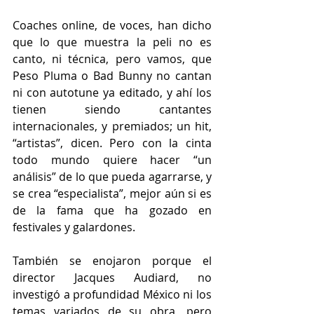
Coaches online, de voces, han dicho 
que lo que muestra la peli no es 
canto, ni técnica, pero vamos, que 
Peso Pluma o Bad Bunny no cantan 
ni con autotune ya editado, y ahí los 
tienen siendo cantantes 
internacionales, y premiados; un hit, 
“artistas”, dicen. Pero con la cinta 
todo mundo quiere hacer “un 
análisis” de lo que pueda agarrarse, y 
se crea “especialista”, mejor aún si es 
de la fama que ha gozado en 
festivales y galardones.
También se enojaron porque el 
director Jacques Audiard, no 
investigó a profundidad México ni los 
temas variados de su obra, pero 