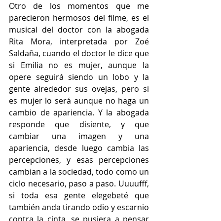
Otro de los momentos que me 
parecieron hermosos del filme, es el 
musical del doctor con la abogada 
Rita Mora, interpretada por Zoé 
Saldaña, cuando el doctor le dice que 
si Emilia no es mujer, aunque la 
opere seguirá siendo un lobo y la 
gente alrededor sus ovejas, pero si 
es mujer lo será aunque no haga un 
cambio de apariencia. Y la abogada 
responde que disiente, y que 
cambiar una imagen y una 
apariencia, desde luego cambia las 
percepciones, y esas percepciones 
cambian a la sociedad, todo como un 
ciclo necesario, paso a paso. Uuuufff, 
si toda esa gente elegebeté que 
también anda tirando odio y escarnio 
contra la cinta, se pusiera a pensar 