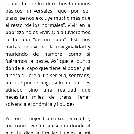
salud, dos de los derechos humanos 
básicos universales, que por ser 
trans, se nos excluye mucho más que 
el resto “de los normales”. Vivir en la 
pobreza no es vivir. Ojalá tuviéramos 
la fortuna “de un capo”. Estamos 
hartas de vivir en la marginalidad y 
muriendo de hambre, como si 
fuéramos la peste. Así que el punto 
donde el capo que tiene el poder y el 
dinero quiere al fin ser ella, ser trans, 
porque puede pagárselo, no sólo es 
atinado sino una realidad que 
necesitan miles de trans: Tener 
solvencia económica y liquidez.
Yo como mujer transexual, y madre, 
me conmoví con la escena donde el 
hijo le dice a Emilia: Hueles a mi 