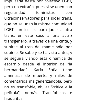
impulsada hasta por colectivo LGBT, 
pero no extraña, pues si se unen con 
regularidad feministas con 
ultraconservadores para joder trans, 
que no se unan la misma comunidad 
LGBT con los cis para joder a otra 
trans, en este caso a una actriz 
transgénero, a través de una cinta, y 
subirse al tren del mame sólo por 
subirse. Se sabe y se ha visto antes, y 
se seguirá viendo esta dinámica de 
escarnio desde el interior de “la 
hermandad”. Karla Sofia tiene 
amenazas de muerte, y miles de 
comentarios malgenerizándola, pero 
no es transfobia, eh, es “crítica a la 
película”, nomás. Transfóbicos e 
hipócritas.