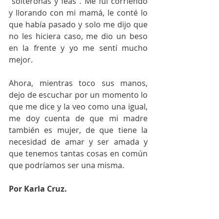
"solteronas y feas". Me fui corriendo 
y llorando con mi mamá, le conté lo 
que había pasado y solo me dijo que 
no les hiciera caso, me dio un beso 
en la frente y yo me sentí mucho 
mejor.  
Ahora, mientras toco sus manos, 
dejo de escuchar por un momento lo 
que me dice y la veo como una igual, 
me doy cuenta de que mi madre 
también es mujer, de que tiene la 
necesidad de amar y ser amada y 
que tenemos tantas cosas en común 
que podríamos ser una misma. 
Por Karla Cruz.