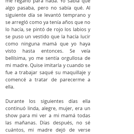
me regañó para nada. Yo sabía que 
algo pasaba, pero no sabía qué. Al 
siguiente día se levantó temprano y 
se arregló como ya tenía años que no 
lo hacía, se pintó de rojo los labios y 
se puso un vestido que la hacía lucir 
como ninguna mamá que yo haya 
visto hasta entonces. Se veía 
bellísima, yo me sentía orgullosa de 
mi madre. Quise imitarla y cuando se 
fue a trabajar saqué su maquillaje y 
comencé a tratar de parecerme a 
ella.  
Durante los siguientes días ella 
continuó linda, alegre, mujer, era un 
show para mi ver a mi mamá todas 
las mañanas. Días después, no sé 
cuántos, mi madre dejó de verse 