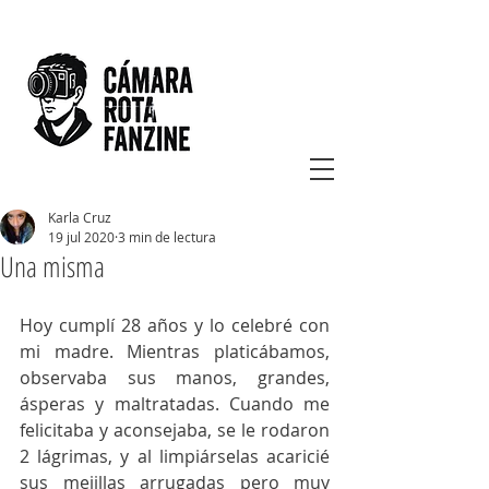
Karla Cruz
19 jul 2020
3 min de lectura
Una misma
Hoy cumplí 28 años y lo celebré con 
mi madre. Mientras platicábamos, 
observaba sus manos, grandes, 
ásperas y maltratadas. Cuando me 
felicitaba y aconsejaba, se le rodaron 
2 lágrimas, y al limpiárselas acaricié 
sus mejillas arrugadas pero muy 