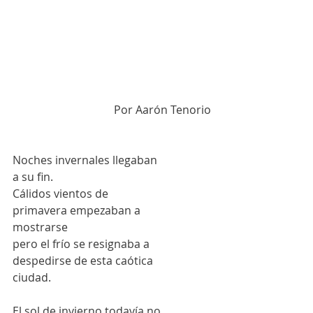
Por Aarón Tenorio
Noches invernales llegaban 
a su fin.  
Cálidos vientos de 
primavera empezaban a 
mostrarse 
pero el frío se resignaba a 
despedirse de esta caótica 
ciudad. 
El sol de invierno todavía no 