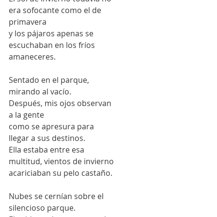
era sofocante como el de 
primavera 
y los pájaros apenas se 
escuchaban en los fríos 
amaneceres.  
Sentado en el parque, 
mirando al vacío. 
Después, mis ojos observan
a la gente 
como se apresura para 
llegar a sus destinos.  
Ella estaba entre esa
multitud, vientos de invierno  
acariciaban su pelo castaño.   
Nubes se cernían sobre el 
silencioso parque. 