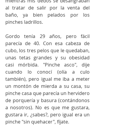
mientras mis dedos se desangraban 
al tratar de salir por la venta del 
baño, ya bien pelados por los 
pinches ladrillos.
Gordo tenía 29 años, pero fácil 
parecía de 40. Con esa cabeza de 
cubo, los tres pelos que le quedaban, 
unas tetas grandes y su obesidad 
casi mórbida. "Pinche asco", dije 
cuando lo conocí (olía a culo 
también), pero igual me iba a meter 
un montón de mierda a su casa, su 
pinche casa que parecía un hervidero 
de porquería y basura (contándonos 
a nosotros). No es que me gustara, 
gustara ir, ¿sabes?, pero igual era un 
pinche "sin quehacer", fíjate.