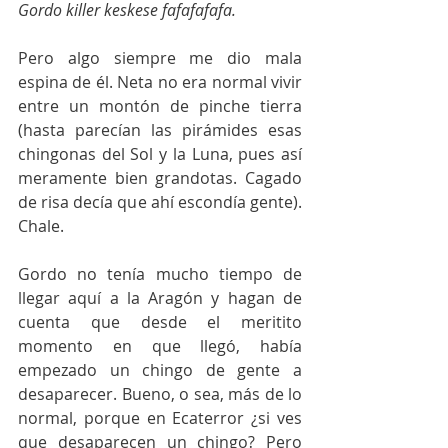
Gordo killer keskese fafafafafa. 
Pero algo siempre me dio mala 
espina de él. Neta no era normal vivir 
entre un montón de pinche tierra 
(hasta parecían las pirámides esas 
chingonas del Sol y la Luna, pues así 
meramente bien grandotas. Cagado 
de risa decía que ahí escondía gente). 
Chale.
Gordo no tenía mucho tiempo de 
llegar aquí a la Aragón y hagan de 
cuenta que desde el meritito 
momento en que llegó, había 
empezado un chingo de gente a 
desaparecer. Bueno, o sea, más de lo 
normal, porque en Ecaterror ¿si ves 
que desaparecen un chingo? Pero 