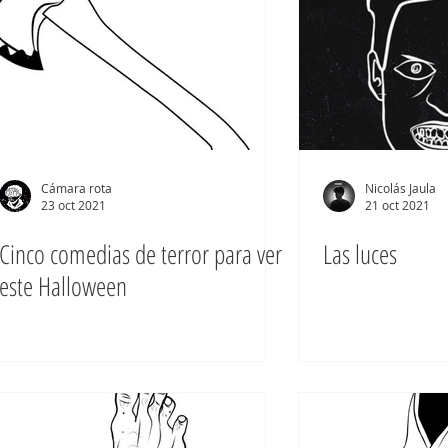
Cámara rota
Nicolás Jaula
23 oct 2021
21 oct 2021
Cinco comedias de terror para ver
Las luces
este Halloween