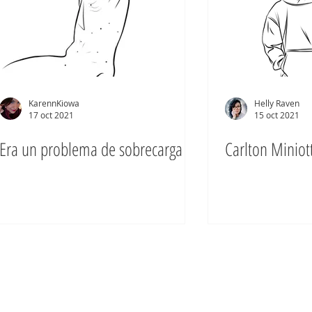
KarennKiowa
Helly Raven
17 oct 2021
15 oct 2021
Era un problema de sobrecarga
Carlton Miniot