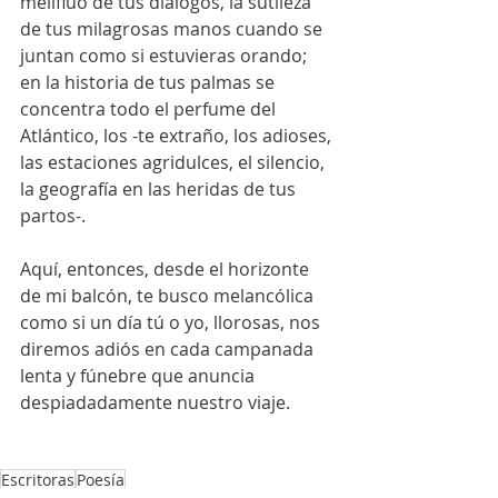
melifluo de tus diálogos, la sutileza 
de tus milagrosas manos cuando se 
juntan como si estuvieras orando; 
en la historia de tus palmas se 
concentra todo el perfume del 
Atlántico, los -te extraño, los adioses, 
las estaciones agridulces, el silencio, 
la geografía en las heridas de tus 
partos-.
Aquí, entonces, desde el horizonte 
de mi balcón, te busco melancólica 
como si un día tú o yo, llorosas, nos 
diremos adiós en cada campanada 
lenta y fúnebre que anuncia 
despiadadamente nuestro viaje.
Escritoras
Poesía