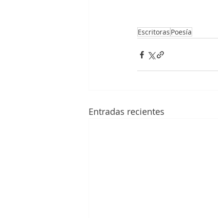
Escritoras
Poesía
Entradas recientes