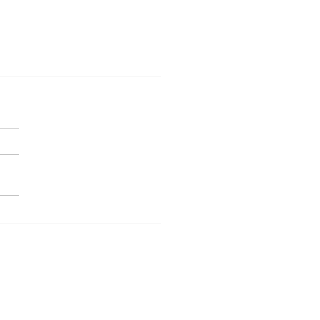
stos de una ausencia