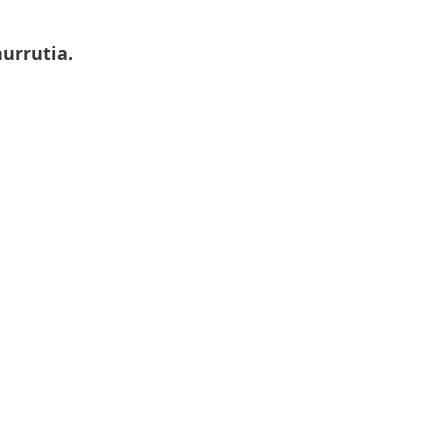
aurrutia.