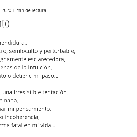
v 2020
1 min de lectura
nto
 hendidura…
ro, semioculto y perturbable,
ignamente esclarecedora,
venas de la intuición,
bato o detiene mi paso…
 una irresistible tentación,
de nada,
onar mi pensamiento,
o incoherencia,
rma fatal en mi vida…