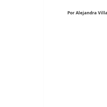
Por Alejandra Vill