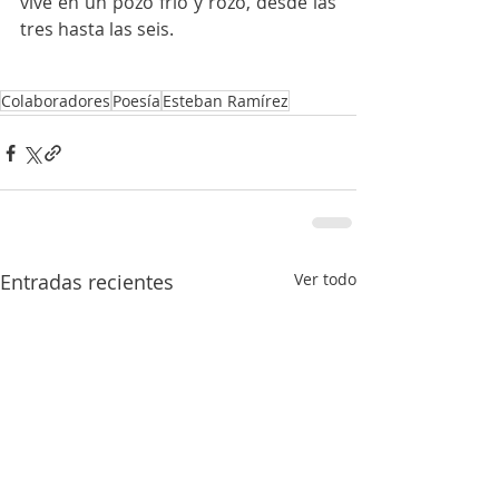
vive en un pozo frío y rozo, desde las 
tres hasta las seis. 
Colaboradores
Poesía
Esteban Ramírez
Entradas recientes
Ver todo