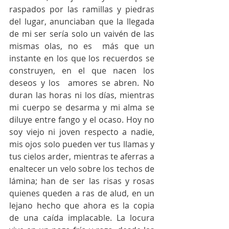
raspados por las ramillas y piedras 
del lugar, anunciaban que la llegada 
de mi ser sería solo un vaivén de las 
mismas olas, no es  más que un 
instante en los que los recuerdos se 
construyen, en el que nacen los 
deseos y los  amores se abren. No 
duran las horas ni los días, mientras 
mi cuerpo se desarma y mi alma se 
diluye entre fango y el ocaso. Hoy no 
soy viejo ni joven respecto a nadie, 
mis ojos solo pueden ver tus llamas y 
tus cielos arder, mientras te aferras a 
enaltecer un velo sobre los techos de 
lámina; han de ser las risas y rosas 
quienes queden a ras de alud, en un 
lejano hecho que ahora es la copia 
de una caída implacable. La locura 