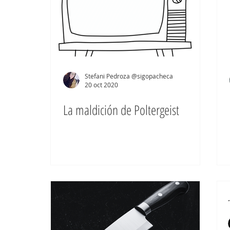
Stefani Pedroza @sigopacheca
20 oct 2020
La maldición de Poltergeist