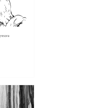
gresora