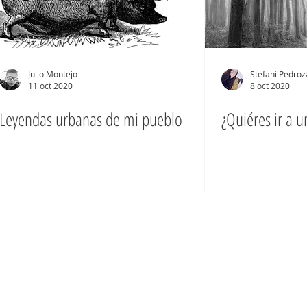
Julio Montejo
Stefani Pedro
11 oct 2020
8 oct 2020
Leyendas urbanas de mi pueblo
¿Quiéres ir a 