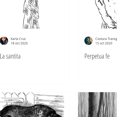
Karla Cruz
Costura Trans
18 oct 2020
15 oct 2020
La santita
Perpetua fe