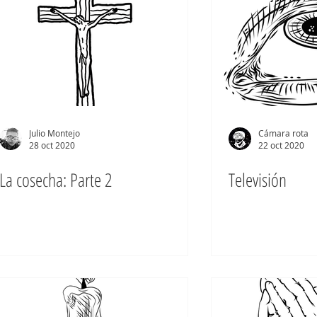
Julio Montejo
Cámara rota
28 oct 2020
22 oct 2020
La cosecha: Parte 2
Televisión