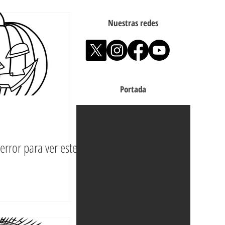
Nuestras redes
Portada
terror para ver este